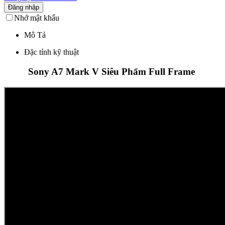
Đăng nhập
Nhớ mật khẩu
Mô Tả
Đặc tính kỹ thuật
Sony A7 Mark V
Siêu Phẩm Full Frame