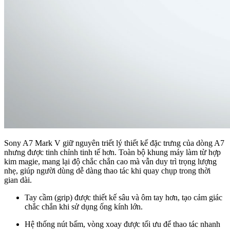
Sony A7 Mark V giữ nguyên triết lý thiết kế đặc trưng của dòng A7
nhưng được tinh chỉnh tinh tế hơn. Toàn bộ khung máy làm từ hợp
kim magie, mang lại độ chắc chắn cao mà vẫn duy trì trọng lượng
nhẹ, giúp người dùng dễ dàng thao tác khi quay chụp trong thời
gian dài.
Tay cầm (grip) được thiết kế sâu và ôm tay hơn, tạo cảm giác
chắc chắn khi sử dụng ống kính lớn.
Hệ thống nút bấm, vòng xoay được tối ưu để thao tác nhanh