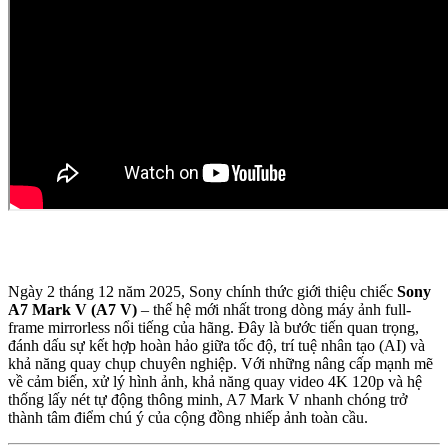
Ngày 2 tháng 12 năm 2025, Sony chính thức giới thiệu chiếc
Sony
A7 Mark V (A7 V)
– thế hệ mới nhất trong dòng máy ảnh full-
frame mirrorless nổi tiếng của hãng. Đây là bước tiến quan trọng,
đánh dấu sự kết hợp hoàn hảo giữa tốc độ, trí tuệ nhân tạo (AI) và
khả năng quay chụp chuyên nghiệp. Với những nâng cấp mạnh mẽ
về cảm biến, xử lý hình ảnh, khả năng quay video 4K 120p và hệ
thống lấy nét tự động thông minh, A7 Mark V nhanh chóng trở
thành tâm điểm chú ý của cộng đồng nhiếp ảnh toàn cầu.