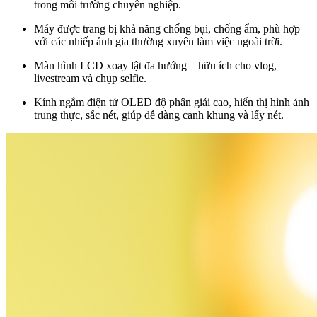
trong môi trường chuyên nghiệp.
Máy được trang bị khả năng chống bụi, chống ẩm, phù hợp
với các nhiếp ảnh gia thường xuyên làm việc ngoài trời.
Màn hình LCD xoay lật đa hướng – hữu ích cho vlog,
livestream và chụp selfie.
Kính ngắm điện tử OLED độ phân giải cao, hiển thị hình ảnh
trung thực, sắc nét, giúp dễ dàng canh khung và lấy nét.