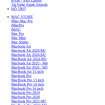
RAM - SSD Laptop
Tai Nghe Apple Airpods
HỖ TRỢ
MAC STORE
iMac-Mac Pro
iMacPro
iMAC
Mac Pro
Mac Mini
Mac Studio
Macbook Air
Macbook Air 2020-M1
Macbook Air 2024-M2
MacBook Air 2024-M3
Macbook Air 2025 - M4
Macbook Air 2026 - M5
MacBook Air 15 inch
Macbook Pro
MacBook Pro 13 inch
MacBook Pro 14 inch
Macbook Pro 16 inch
Macbook Pro 2019
Macbook Pro 2020
Macbook Pro 2021-M1