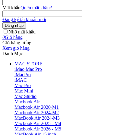
Mật khẩu
Quên mật khẩu?
Đăng ký tài khoản mới
Đăng nhập
Nhớ mật khẩu
0
Giỏ hàng
Giỏ hàng trống
Xem giỏ hàng
Danh Mục
MAC STORE
iMac-Mac Pro
iMacPro
iMAC
Mac Pro
Mac Mini
Mac Studio
Macbook Air
Macbook Air 2020-M1
Macbook Air 2024-M2
MacBook Air 2024-M3
Macbook Air 2025 - M4
Macbook Air 2026 - M5
MacBook Air 15 inch