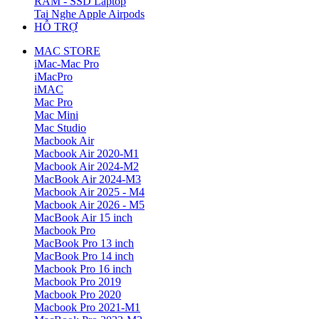
RAM - SSD Laptop
Tai Nghe Apple Airpods
HỖ TRỢ
MAC STORE
iMac-Mac Pro
iMacPro
iMAC
Mac Pro
Mac Mini
Mac Studio
Macbook Air
Macbook Air 2020-M1
Macbook Air 2024-M2
MacBook Air 2024-M3
Macbook Air 2025 - M4
Macbook Air 2026 - M5
MacBook Air 15 inch
Macbook Pro
MacBook Pro 13 inch
MacBook Pro 14 inch
Macbook Pro 16 inch
Macbook Pro 2019
Macbook Pro 2020
Macbook Pro 2021-M1