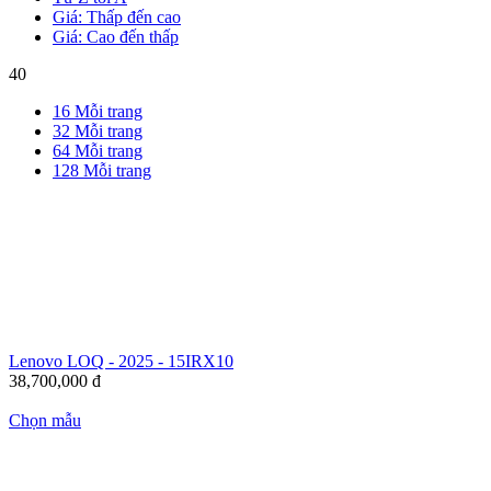
Giá: Thấp đến cao
Giá: Cao đến thấp
40
16 Mỗi trang
32 Mỗi trang
64 Mỗi trang
128 Mỗi trang
Lenovo LOQ - 2025 - 15IRX10
38,700,000
đ
Chọn mẫu