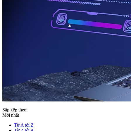
Sắp xếp theo:
Mới nhất
Từ A tới Z
Từ Z tới A