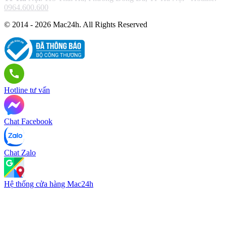
0964.600.600
© 2014 - 2026 Mac24h. All Rights Reserved
Hotline tư vấn
Chat Facebook
Chat Zalo
Hệ thống cửa hàng Mac24h