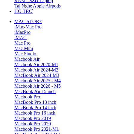
RAM - SSD Laptop
Tai Nghe Apple Airpods
HỖ TRỢ
MAC STORE
iMac-Mac Pro
iMacPro
iMAC
Mac Pro
Mac Mini
Mac Studio
Macbook Air
Macbook Air 2020-M1
Macbook Air 2024-M2
MacBook Air 2024-M3
Macbook Air 2025 - M4
Macbook Air 2026 - M5
MacBook Air 15 inch
Macbook Pro
MacBook Pro 13 inch
MacBook Pro 14 inch
Macbook Pro 16 inch
Macbook Pro 2019
Macbook Pro 2020
Macbook Pro 2021-M1