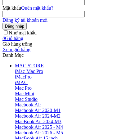
Mật khẩu
Quên mật khẩu?
Đăng ký tài khoản mới
Đăng nhập
Nhớ mật khẩu
0
Giỏ hàng
Giỏ hàng trống
Xem giỏ hàng
Danh Mục
MAC STORE
iMac-Mac Pro
iMacPro
iMAC
Mac Pro
Mac Mini
Mac Studio
Macbook Air
Macbook Air 2020-M1
Macbook Air 2024-M2
MacBook Air 2024-M3
Macbook Air 2025 - M4
Macbook Air 2026 - M5
MacBook Air 15 inch