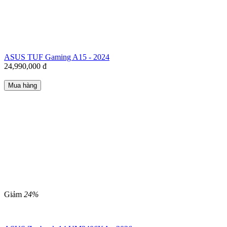
ASUS TUF Gaming A15 - 2024
24,990,000
đ
Mua hàng
Giảm
24%