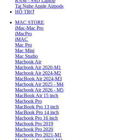
RAM - SSD Laptop
Tai Nghe Apple Airpods
HỖ TRỢ
MAC STORE
iMac-Mac Pro
iMacPro
iMAC
Mac Pro
Mac Mini
Mac Studio
Macbook Air
Macbook Air 2020-M1
Macbook Air 2024-M2
MacBook Air 2024-M3
Macbook Air 2025 - M4
Macbook Air 2026 - M5
MacBook Air 15 inch
Macbook Pro
MacBook Pro 13 inch
MacBook Pro 14 inch
Macbook Pro 16 inch
Macbook Pro 2019
Macbook Pro 2020
Macbook Pro 2021-M1