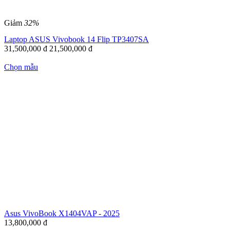
Giảm
32%
Laptop ASUS Vivobook 14 Flip TP3407SA
31,500,000
đ
21,500,000
đ
Chọn mẫu
Asus VivoBook X1404VAP - 2025
13,800,000
đ