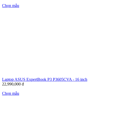
Chọn mẫu
Laptop ASUS ExpertBook P3 P3605CVA - 16 inch
22,990,000
đ
Chọn mẫu