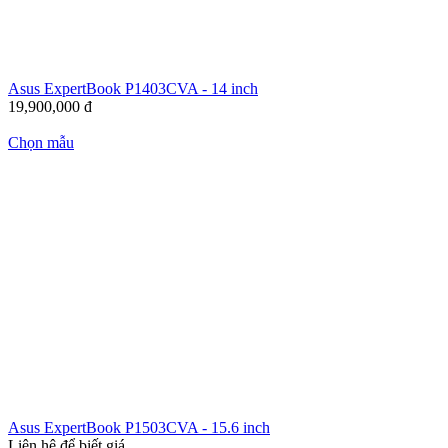
Asus ExpertBook P1403CVA - 14 inch
19,900,000
đ
Chọn mẫu
Asus ExpertBook P1503CVA - 15.6 inch
Liên hệ để biết giá