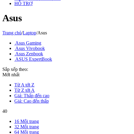
HỖ TRỢ
Asus
Trang chủ
/
Laptop
/
Asus
Asus Gaming
Asus Vivobook
Asus Zenbook
ASUS ExpertBook
Sắp xếp theo:
Mới nhất
Từ A tới Z
Từ Z tới A
Giá: Thấp đến cao
Giá: Cao đến thấp
40
16 Mỗi trang
32 Mỗi trang
64 Mỗi trang