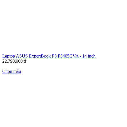
Laptop ASUS ExpertBook P3 P3405CVA - 14 inch
22,790,000
đ
Chọn mẫu