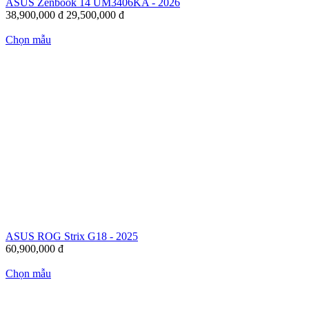
ASUS Zenbook 14 UM3406KA - 2026
38,900,000
đ
29,500,000
đ
Chọn mẫu
ASUS ROG Strix G18 - 2025
60,900,000
đ
Chọn mẫu