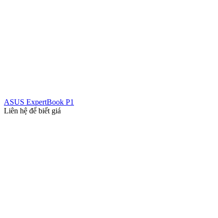
ASUS ExpertBook P1
Liên hệ để biết giá