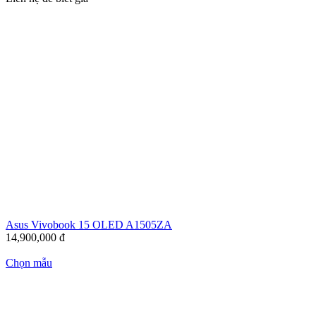
Asus Vivobook 15 OLED A1505ZA
14,900,000
đ
Chọn mẫu