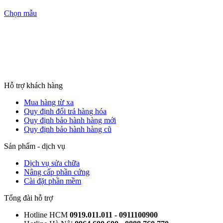
Chọn mẫu
Hỗ trợ khách hàng
Mua hàng từ xa
Quy định đổi trả hàng hóa
Quy định bảo hành hàng mới
Quy định bảo hành hàng cũ
Sản phẩm - dịch vụ
Dịch vụ sửa chữa
Nâng cấp phần cứng
Cài đặt phần mềm
Tổng đài hỗ trợ
Hotline HCM
0919.011.011 - 0911100900