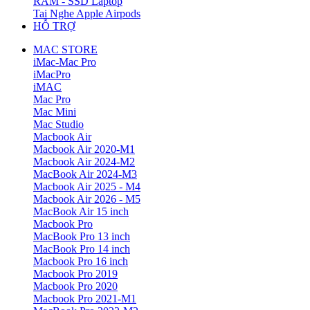
RAM - SSD Laptop
Tai Nghe Apple Airpods
HỖ TRỢ
MAC STORE
iMac-Mac Pro
iMacPro
iMAC
Mac Pro
Mac Mini
Mac Studio
Macbook Air
Macbook Air 2020-M1
Macbook Air 2024-M2
MacBook Air 2024-M3
Macbook Air 2025 - M4
Macbook Air 2026 - M5
MacBook Air 15 inch
Macbook Pro
MacBook Pro 13 inch
MacBook Pro 14 inch
Macbook Pro 16 inch
Macbook Pro 2019
Macbook Pro 2020
Macbook Pro 2021-M1