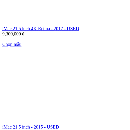
iMac 21.5 inch 4K Retina - 2017 - USED
9,300,000
đ
Chọn mẫu
iMac 21.5 inch - 2015 - USED