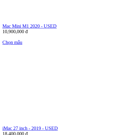
Mac Mini M1 2020 - USED
10,900,000
đ
Chọn mẫu
iMac 27 inch - 2019 - USED
18,400,000
đ