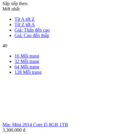
Sắp xếp theo:
Mới nhất
Từ A tới Z
Từ Z tới A
Giá: Thấp đến cao
Giá: Cao đến thấp
40
16 Mỗi trang
32 Mỗi trang
64 Mỗi trang
128 Mỗi trang
Mac Mini 2014 Core I5 8GB 1TB
3,300,000
đ