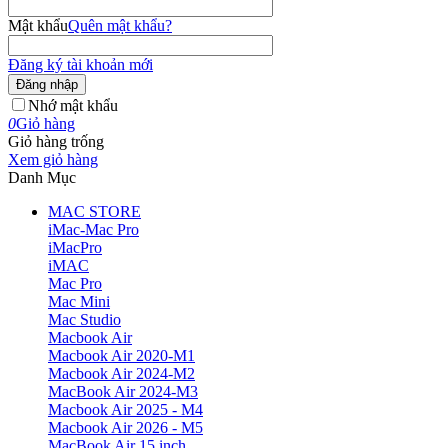
Mật khẩu
Quên mật khẩu?
Đăng ký tài khoản mới
Đăng nhập
Nhớ mật khẩu
0
Giỏ hàng
Giỏ hàng trống
Xem giỏ hàng
Danh Mục
MAC STORE
iMac-Mac Pro
iMacPro
iMAC
Mac Pro
Mac Mini
Mac Studio
Macbook Air
Macbook Air 2020-M1
Macbook Air 2024-M2
MacBook Air 2024-M3
Macbook Air 2025 - M4
Macbook Air 2026 - M5
MacBook Air 15 inch