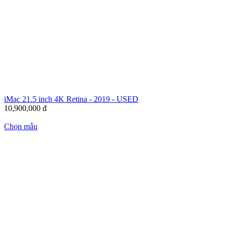
iMac 21.5 inch 4K Retina - 2019 - USED
10,900,000
đ
Chọn mẫu