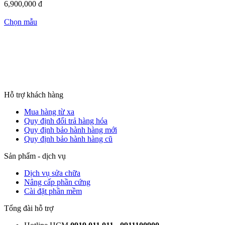
6,900,000
đ
Chọn mẫu
Hỗ trợ khách hàng
Mua hàng từ xa
Quy định đổi trả hàng hóa
Quy định bảo hành hàng mới
Quy định bảo hành hàng cũ
Sản phẩm - dịch vụ
Dịch vụ sửa chữa
Nâng cấp phần cứng
Cài đặt phần mềm
Tổng đài hỗ trợ