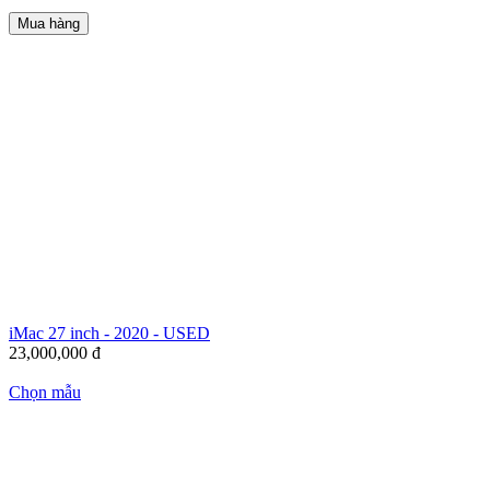
Mua hàng
iMac 27 inch - 2020 - USED
23,000,000
đ
Chọn mẫu