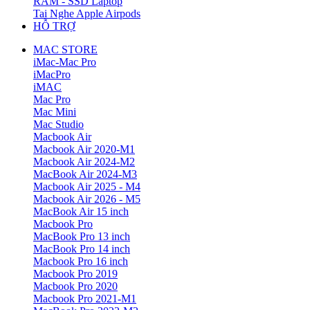
RAM - SSD Laptop
Tai Nghe Apple Airpods
HỖ TRỢ
MAC STORE
iMac-Mac Pro
iMacPro
iMAC
Mac Pro
Mac Mini
Mac Studio
Macbook Air
Macbook Air 2020-M1
Macbook Air 2024-M2
MacBook Air 2024-M3
Macbook Air 2025 - M4
Macbook Air 2026 - M5
MacBook Air 15 inch
Macbook Pro
MacBook Pro 13 inch
MacBook Pro 14 inch
Macbook Pro 16 inch
Macbook Pro 2019
Macbook Pro 2020
Macbook Pro 2021-M1