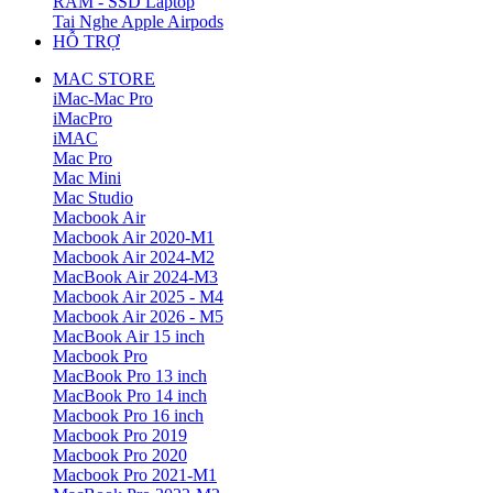
RAM - SSD Laptop
Tai Nghe Apple Airpods
HỖ TRỢ
MAC STORE
iMac-Mac Pro
iMacPro
iMAC
Mac Pro
Mac Mini
Mac Studio
Macbook Air
Macbook Air 2020-M1
Macbook Air 2024-M2
MacBook Air 2024-M3
Macbook Air 2025 - M4
Macbook Air 2026 - M5
MacBook Air 15 inch
Macbook Pro
MacBook Pro 13 inch
MacBook Pro 14 inch
Macbook Pro 16 inch
Macbook Pro 2019
Macbook Pro 2020
Macbook Pro 2021-M1