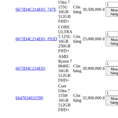
Ultra 7
155U
Còn
6673D4C214E65_747E
30,500,000
đ
Mua
16GB
hàng
hàng
512GB
FHD+
CORE
ULTRA
5 125U
Còn
6673D4C214E65_F93D
25,000,000
đ
Mua
16GB
hàng
hàng
256GB
FHD+
AMD
Ryzen 7
8840U
Còn
6673D4C214E65
30,900,000
đ
Mua
16GB
hàng
hàng
512GB
FHD+
Core
Ultra 7
155H
Còn
6647034933789
32,900,000
đ
Mua
16GB
hàng
hàng
512GB
FHD+