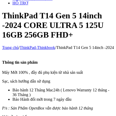
HỖ TRỢ
ThinkPad T14 Gen 5 14inch
-2024 CORE ULTRA 5 125U
16GB 256GB FHD+
Trang chủ
/
ThinkPad-Thinkbook
/
ThinkPad T14 Gen 5 14inch -2024
Thông tin sản phẩm
Máy Mới 100% , đầy đủ phụ kiện từ nhà sản suất
Sạc, sách hướng dẫn sử dụng
Bảo hành 12 Tháng Mac24h ( Lenovo Warranty 12 tháng -
36 Tháng )
Bảo Hành đổi mới trong 7 ngày đầu
P/s : Sản Phẩm OpenBox vẫn được bảo hành 12 tháng