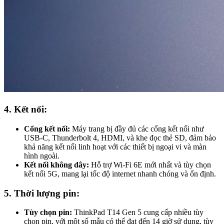
4. Kết nối:
Cổng kết nối:
Máy trang bị đầy đủ các cổng kết nối như
USB-C, Thunderbolt 4, HDMI, và khe đọc thẻ SD, đảm bảo
khả năng kết nối linh hoạt với các thiết bị ngoại vi và màn
hình ngoài.
Kết nối không dây:
Hỗ trợ Wi-Fi 6E mới nhất và tùy chọn
kết nối 5G, mang lại tốc độ internet nhanh chóng và ổn định.
5. Thời lượng pin:
Tùy chọn pin:
ThinkPad T14 Gen 5 cung cấp nhiều tùy
chọn pin, với một số mẫu có thể đạt đến 14 giờ sử dụng, tùy