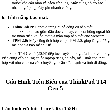
thuộc vào cấu hình và cách sử dụng. Máy cũng hỗ trợ sạc
nhanh, giúp nạp đầy pin nhanh chóng.
6. Tính năng bảo mật:
ThinkShield:
Lenovo trang bị bộ công cụ bảo mật
ThinkShield, bao gồm đầu đọc vân tay, camera hồng ngoại hỗ
trợ nhận diện khuôn mặt và màn trập bảo mật cho webcam.
TPM 2.0:
Máy cũng tích hợp chip TPM 2.0, giúp tăng cường
mã hóa và bảo mật dữ liệu.
ThinkPad T14 Gen 5 (2024) tiếp tục truyền thống của Lenovo trong
việc cung cấp những chiếc laptop đáng tin cậy, hiệu suất cao, phù
hợp với nhu cầu của các chuyên gia cần sức mạnh và tính di động.
Cấu Hình Tiêu Biểu của ThinkPad T14
Gen 5
Cấu hình với Intel Core Ultra 155H: