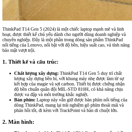
ThinkPad T14 Gen 5 (2024) là một chiếc laptop mạnh mẽ và linh
hoạt, được thiết kế chủ yếu dành cho người dùng doanh nghiệp và
chuyên nghiệp. Đây là một phần trong dòng sản phẩm ThinkPad
nổi tiếng của Lenovo, nổi bật với độ bền, hiệu suất cao, và tính năng
bảo mật vượt trội.
1. Thiết kế và cấu trúc:
Chất lượng xây dựng:
ThinkPad T14 Gen 5 duy trì chất
lượng xây dựng bền bỉ, với khung máy nhẹ được làm từ sự
kết hợp của magie và sợi carbon. Thiết bị được chứng nhận
độ bền chuẩn quân đội MIL-STD 810H, có khả năng chịu
được va đập và môi trường khắc nghiệt.
Bàn phím:
Laptop này vẫn giữ được bàn phím nổi tiếng của
dòng ThinkPad, mang lại trải nghiệm gõ phím thoải mái và
phản hồi tốt, đi kèm với TrackPoint và bàn di chuột lớn.
2. Màn hình: