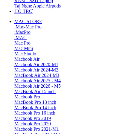
RAM - SSD Laptop
Tai Nghe Apple Airpods
HỖ TRỢ
MAC STORE
iMac-Mac Pro
iMacPro
iMAC
Mac Pro
Mac Mini
Mac Studio
Macbook Air
Macbook Air 2020-M1
Macbook Air 2024-M2
MacBook Air 2024-M3
Macbook Air 2025 - M4
Macbook Air 2026 - M5
MacBook Air 15 inch
Macbook Pro
MacBook Pro 13 inch
MacBook Pro 14 inch
Macbook Pro 16 inch
Macbook Pro 2019
Macbook Pro 2020
Macbook Pro 2021-M1