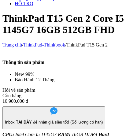
HỖ TRỢ
ThinkPad T15 Gen 2 Core I5
1145G7 16GB 512GB FHD
Trang chủ
/
ThinkPad-Thinkbook
/
ThinkPad T15 Gen 2
Thông tin sản phẩm
New 99%
Bảo Hành 12 Tháng
Hỏi về sản phẩm
Còn hàng
10,900,000
đ
Inbox
TẠI ĐÂY
để nhận giá siêu tốt! (Số lượng có hạn)
CPU:
Intel Core I5 1145G7
RAM:
16GB DDR4
Hard