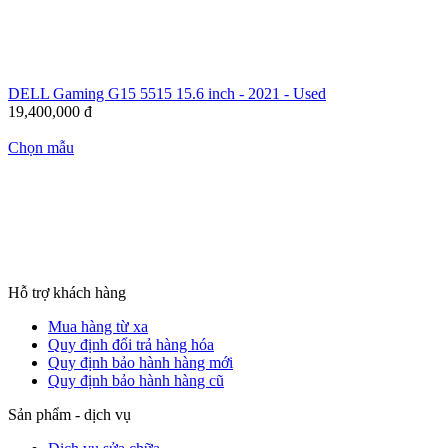
DELL Gaming G15 5515 15.6 inch - 2021 - Used
19,400,000
đ
Chọn mẫu
Hỗ trợ khách hàng
Mua hàng từ xa
Quy định đổi trả hàng hóa
Quy định bảo hành hàng mới
Quy định bảo hành hàng cũ
Sản phẩm - dịch vụ