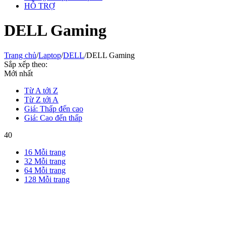
HỖ TRỢ
DELL Gaming
Trang chủ
/
Laptop
/
DELL
/
DELL Gaming
Sắp xếp theo:
Mới nhất
Từ A tới Z
Từ Z tới A
Giá: Thấp đến cao
Giá: Cao đến thấp
40
16 Mỗi trang
32 Mỗi trang
64 Mỗi trang
128 Mỗi trang