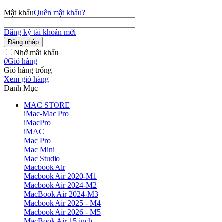
Mật khẩu
Quên mật khẩu?
Đăng ký tài khoản mới
Đăng nhập
Nhớ mật khẩu
0
Giỏ hàng
Giỏ hàng trống
Xem giỏ hàng
Danh Mục
MAC STORE
iMac-Mac Pro
iMacPro
iMAC
Mac Pro
Mac Mini
Mac Studio
Macbook Air
Macbook Air 2020-M1
Macbook Air 2024-M2
MacBook Air 2024-M3
Macbook Air 2025 - M4
Macbook Air 2026 - M5
MacBook Air 15 inch