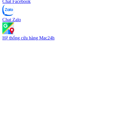
Chat Facebook
Chat Zalo
Hệ thống cửa hàng Mac24h