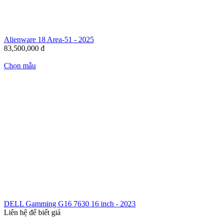
Alienware 18 Area-51 - 2025
83,500,000
đ
Chọn mẫu
DELL Gamming G16 7630 16 inch - 2023
Liên hệ để biết giá