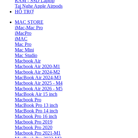
RAM - SSD Laptop
Tai Nghe Apple Airpods
HỖ TRỢ
MAC STORE
iMac-Mac Pro
iMacPro
iMAC
Mac Pro
Mac Mini
Mac Studio
Macbook Air
Macbook Air 2020-M1
Macbook Air 2024-M2
MacBook Air 2024-M3
Macbook Air 2025 - M4
Macbook Air 2026 - M5
MacBook Air 15 inch
Macbook Pro
MacBook Pro 13 inch
MacBook Pro 14 inch
Macbook Pro 16 inch
Macbook Pro 2019
Macbook Pro 2020
Macbook Pro 2021-M1