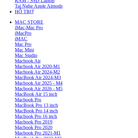
RAM - SSD Laptop
Tai Nghe Apple Airpods
HỖ TRỢ
MAC STORE
iMac-Mac Pro
iMacPro
iMAC
Mac Pro
Mac Mini
Mac Studio
Macbook Air
Macbook Air 2020-M1
Macbook Air 2024-M2
MacBook Air 2024-M3
Macbook Air 2025 - M4
Macbook Air 2026 - M5
MacBook Air 15 inch
Macbook Pro
MacBook Pro 13 inch
MacBook Pro 14 inch
Macbook Pro 16 inch
Macbook Pro 2019
Macbook Pro 2020
Macbook Pro 2021-M1