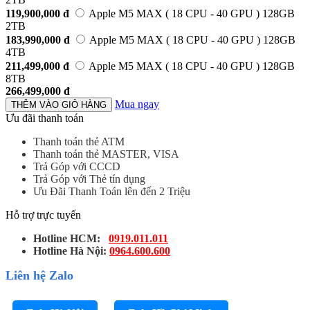
119,900,000
đ
Apple M5 MAX ( 18 CPU - 40 GPU ) 128GB
2TB
183,990,000
đ
Apple M5 MAX ( 18 CPU - 40 GPU ) 128GB
4TB
211,499,000
đ
Apple M5 MAX ( 18 CPU - 40 GPU ) 128GB
8TB
266,499,000
đ
Mua ngay
THÊM VÀO GIỎ HÀNG
Ưu đãi thanh toán
Thanh toán thẻ ATM
Thanh toán thẻ MASTER, VISA
Trả Góp với CCCD
Trả Góp với Thẻ tín dụng
Ưu Đãi Thanh Toán lên đến 2 Triệu
Hỗ trợ trực tuyến
Hotline HCM:
0919.011.011
Hotline Hà Nội:
0964.600.600
Liên hệ Zalo