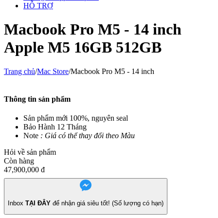
HỖ TRỢ
Macbook Pro M5 - 14 inch
Apple M5 16GB 512GB
Trang chủ
/
Mac Store
/
Macbook Pro M5 - 14 inch
Thông tin sản phẩm
Sản phẩm mới 100%, nguyên seal
Bảo Hành 12 Tháng
Note
: Giá có thể thay đổi theo Màu
Hỏi về sản phẩm
Còn hàng
47,900,000
đ
Inbox
TẠI ĐÂY
để nhận giá siêu tốt! (Số lượng có hạn)