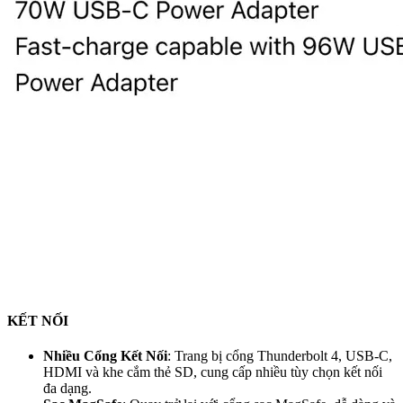
KẾT NỐI
Nhiều Cổng Kết Nối
: Trang bị cổng Thunderbolt 4, USB-C,
HDMI và khe cắm thẻ SD, cung cấp nhiều tùy chọn kết nối
đa dạng.