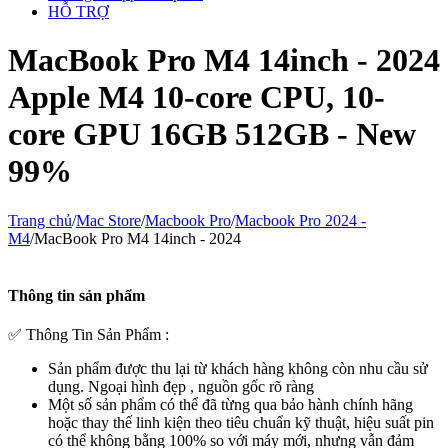
HỖ TRỢ
MacBook Pro M4 14inch - 2024
Apple M4 10-core CPU, 10-
core GPU 16GB 512GB - New
99%
Trang chủ
/
Mac Store
/
Macbook Pro
/
Macbook Pro 2024 -
M4
/
MacBook Pro M4 14inch - 2024
Thông tin sản phẩm
✅
Thông Tin Sản Phẩm :
Sản phẩm được thu lại từ khách hàng không còn nhu cầu sử
dụng. Ngoại hình đẹp , nguồn gốc rõ ràng
Một số sản phẩm có thể đã từng qua bảo hành chính hãng
hoặc thay thế linh kiện theo tiêu chuẩn kỹ thuật, hiệu suất pin
có thể không bằng 100% so với máy mới, nhưng vẫn đảm