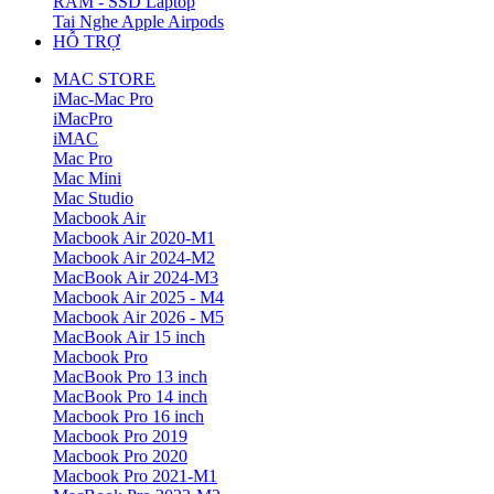
RAM - SSD Laptop
Tai Nghe Apple Airpods
HỖ TRỢ
MAC STORE
iMac-Mac Pro
iMacPro
iMAC
Mac Pro
Mac Mini
Mac Studio
Macbook Air
Macbook Air 2020-M1
Macbook Air 2024-M2
MacBook Air 2024-M3
Macbook Air 2025 - M4
Macbook Air 2026 - M5
MacBook Air 15 inch
Macbook Pro
MacBook Pro 13 inch
MacBook Pro 14 inch
Macbook Pro 16 inch
Macbook Pro 2019
Macbook Pro 2020
Macbook Pro 2021-M1