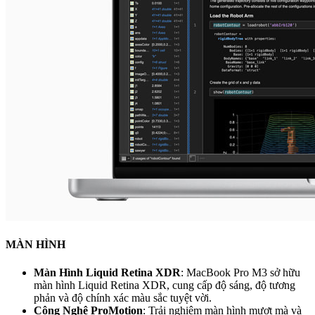
MÀN HÌNH
Màn Hình Liquid Retina XDR
: MacBook Pro M3 sở hữu
màn hình Liquid Retina XDR, cung cấp độ sáng, độ tương
phản và độ chính xác màu sắc tuyệt vời.
Công Nghệ ProMotion
: Trải nghiệm màn hình mượt mà và