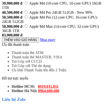
39,900,000
đ
Apple M4 (10-core CPU, 10-core GPU) 16GB
1TB
40,500,000
đ
Apple M4 Pro 24GB 512GB - New 99%
50,500,000
đ
Apple M4 Pro (12‑core CPU, 16‑core GPU)
24GB 512GB
58,900,000
đ
Apple M4 Max (14‑core CPU, 32‑core GPU)
36GB 1TB
83,900,000
đ
Mua ngay
THÊM VÀO GIỎ HÀNG
Ưu đãi thanh toán
Thanh toán thẻ ATM
Thanh toán thẻ MASTER, VISA
Trả Góp với CCCD
Trả Góp với Thẻ tín dụng
Ưu Đãi Thanh Toán lên đến 2 Triệu
Hỗ trợ trực tuyến
Hotline HCM:
0919.011.011
Hotline Hà Nội:
0964.600.600
Liên hệ Zalo