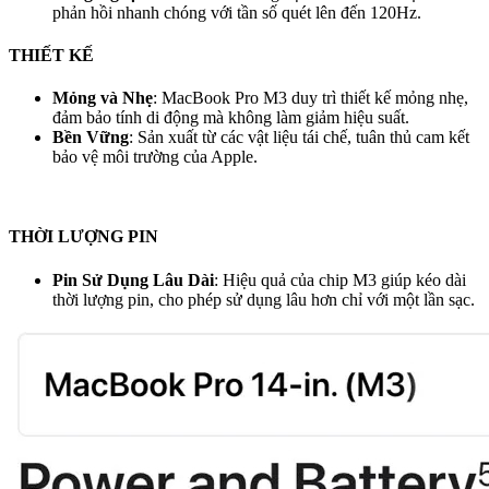
phản hồi nhanh chóng với tần số quét lên đến 120Hz.
THIẾT KẾ
Mỏng và Nhẹ
: MacBook Pro M3 duy trì thiết kế mỏng nhẹ,
đảm bảo tính di động mà không làm giảm hiệu suất.
Bền Vững
: Sản xuất từ các vật liệu tái chế, tuân thủ cam kết
bảo vệ môi trường của Apple.
THỜI LƯỢNG PIN
Pin Sử Dụng Lâu Dài
: Hiệu quả của chip M3 giúp kéo dài
thời lượng pin, cho phép sử dụng lâu hơn chỉ với một lần sạc.