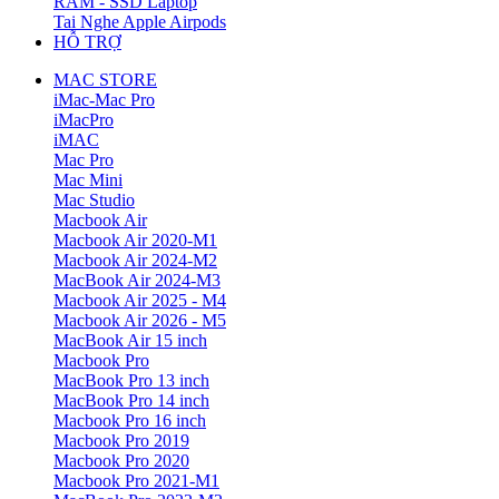
RAM - SSD Laptop
Tai Nghe Apple Airpods
HỖ TRỢ
MAC STORE
iMac-Mac Pro
iMacPro
iMAC
Mac Pro
Mac Mini
Mac Studio
Macbook Air
Macbook Air 2020-M1
Macbook Air 2024-M2
MacBook Air 2024-M3
Macbook Air 2025 - M4
Macbook Air 2026 - M5
MacBook Air 15 inch
Macbook Pro
MacBook Pro 13 inch
MacBook Pro 14 inch
Macbook Pro 16 inch
Macbook Pro 2019
Macbook Pro 2020
Macbook Pro 2021-M1