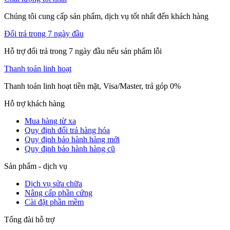
Chúng tôi cung cấp sản phẩm, dịch vụ tốt nhất đến khách hàng
Đổi trả trong 7 ngày đầu
Hỗ trợ đổi trả trong 7 ngày đầu nếu sản phẩm lỗi
Thanh toán linh hoạt
Thanh toán linh hoạt tiền mặt, Visa/Master, trả góp 0%
Hỗ trợ khách hàng
Mua hàng từ xa
Quy định đổi trả hàng hóa
Quy định bảo hành hàng mới
Quy định bảo hành hàng cũ
Sản phẩm - dịch vụ
Dịch vụ sửa chữa
Nâng cấp phần cứng
Cài đặt phần mềm
Tổng đài hỗ trợ