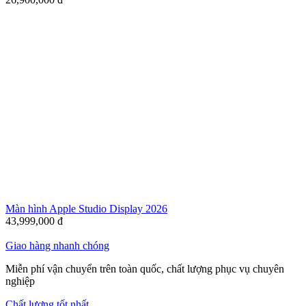
Màn hình Apple Studio Display 2026
43,999,000
đ
Giao hàng nhanh chóng
Miễn phí vận chuyển trên toàn quốc, chất lượng phục vụ chuyên
nghiệp
Chất lượng tốt nhất