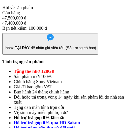
Hỏi về sản phẩm
Còn hàng
47,500,000
đ
47,400,000
đ
Bạn tiết kiệm:
100,000
đ
Inbox
TẠI ĐÂY
để nhận giá siêu tốt! (Số lượng có hạn)
Tình trạng sản phẩm
Tặng thẻ nhớ 128GB
Sản phẩm mới 100%
Chính hãng Sony Vietnam
Giá đã bao gồm VAT
Bảo hành 24 tháng chính hãng
Đổi hoặc trả trong vòng 14 ngày khi sản phẩm lỗi do nhà sản
xuất
Tặng dán màn hình trọn đời
Vệ sinh máy miễn phí trọn đời
Hỗ trợ trả góp 0% lãi suất
Hỗ trợ trả góp 0% qua HD Saison
Hỗ trợ nâng cấp thu cũ đổi mới