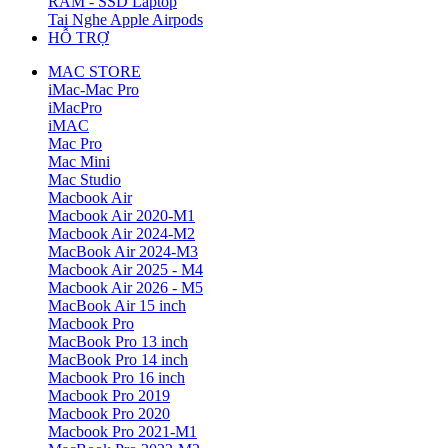
RAM - SSD Laptop
Tai Nghe Apple Airpods
HỖ TRỢ
MAC STORE
iMac-Mac Pro
iMacPro
iMAC
Mac Pro
Mac Mini
Mac Studio
Macbook Air
Macbook Air 2020-M1
Macbook Air 2024-M2
MacBook Air 2024-M3
Macbook Air 2025 - M4
Macbook Air 2026 - M5
MacBook Air 15 inch
Macbook Pro
MacBook Pro 13 inch
MacBook Pro 14 inch
Macbook Pro 16 inch
Macbook Pro 2019
Macbook Pro 2020
Macbook Pro 2021-M1