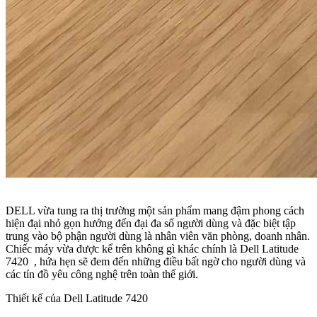
DELL vừa tung ra thị trường một sản phẩm mang đậm phong cách
hiện đại nhỏ gọn hướng đến đại đa số người dùng và đặc biệt tập
trung vào bộ phận người dùng là nhân viên văn phòng, doanh nhân.
Chiếc máy vừa được kể trên không gì khác chính là Dell Latitude
7420 , hứa hẹn sẽ đem đến những điều bất ngờ cho người dùng và
các tín đồ yêu công nghệ trên toàn thế giới.
Thiết kế của Dell Latitude 7420