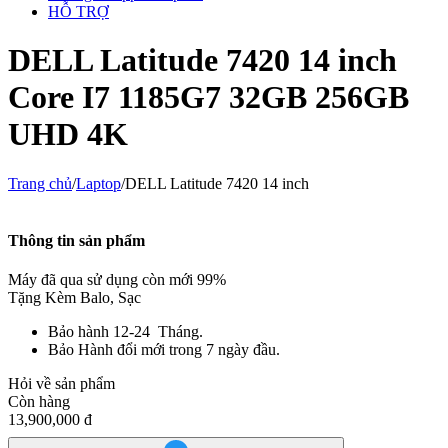
HỖ TRỢ
DELL Latitude 7420 14 inch
Core I7 1185G7 32GB 256GB
UHD 4K
Trang chủ
/
Laptop
/
DELL Latitude 7420 14 inch
Thông tin sản phẩm
Máy đã qua sử dụng còn mới 99%
Tặng Kèm Balo, Sạc
Bảo hành 12-24 Tháng.
Bảo Hành
đổi mới trong 7 ngày đầu.
Hỏi về sản phẩm
Còn hàng
13,900,000
đ