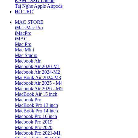
RAM - SSD Laptop
Tai Nghe Apple Airpods
HỖ TRỢ
MAC STORE
iMac-Mac Pro
iMacPro
iMAC
Mac Pro
Mac Mini
Mac Studio
Macbook Air
Macbook Air 2020-M1
Macbook Air 2024-M2
MacBook Air 2024-M3
Macbook Air 2025 - M4
Macbook Air 2026 - M5
MacBook Air 15 inch
Macbook Pro
MacBook Pro 13 inch
MacBook Pro 14 inch
Macbook Pro 16 inch
Macbook Pro 2019
Macbook Pro 2020
Macbook Pro 2021-M1