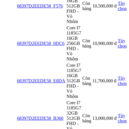
16GB
Còn
Tùy
68397D2EEDE58_F576
512GB
10,500,000
đ
hàng
chọn
FHD -
Vỏ
Nhôm
Core I7
1185G7
16GB
Còn
Tùy
68397D2EEDE58_0DC6
256GB
10,900,000
đ
hàng
chọn
FHD -
Vỏ
Nhôm
Core I7
1185G7
16GB
Còn
Tùy
68397D2EEDE58_E8DA
512GB
11,700,000
đ
hàng
chọn
FHD -
Vỏ
Nhôm
Core I7
1185G7
32GB
Còn
Tùy
68397D2EEDE58_B360
512GB
13,000,000
đ
hàng
chọn
FHD -
Vỏ