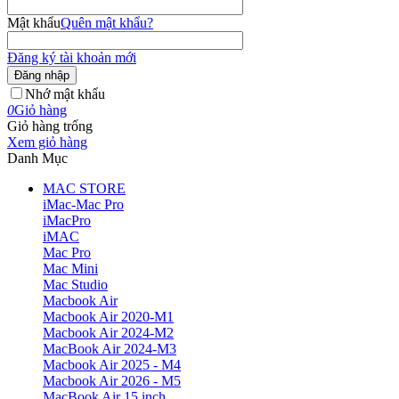
Mật khẩu
Quên mật khẩu?
Đăng ký tài khoản mới
Đăng nhập
Nhớ mật khẩu
0
Giỏ hàng
Giỏ hàng trống
Xem giỏ hàng
Danh Mục
MAC STORE
iMac-Mac Pro
iMacPro
iMAC
Mac Pro
Mac Mini
Mac Studio
Macbook Air
Macbook Air 2020-M1
Macbook Air 2024-M2
MacBook Air 2024-M3
Macbook Air 2025 - M4
Macbook Air 2026 - M5
MacBook Air 15 inch