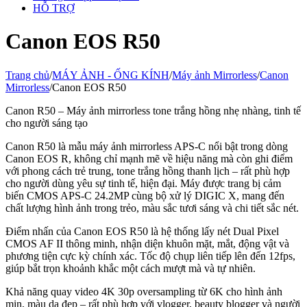
HỖ TRỢ
Canon EOS R50
Trang chủ
/
MÁY ẢNH - ỐNG KÍNH
/
Máy ảnh Mirrorless
/
Canon
Mirrorless
/
Canon EOS R50
Canon R50 – Máy ảnh mirrorless tone trắng hồng nhẹ nhàng, tinh tế
cho người sáng tạo
Canon R50 là mẫu máy ảnh mirrorless APS-C nổi bật trong dòng
Canon EOS R, không chỉ mạnh mẽ về hiệu năng mà còn ghi điểm
với phong cách trẻ trung, tone trắng hồng thanh lịch – rất phù hợp
cho người dùng yêu sự tinh tế, hiện đại. Máy được trang bị cảm
biến CMOS APS-C 24.2MP cùng bộ xử lý DIGIC X, mang đến
chất lượng hình ảnh trong trẻo, màu sắc tươi sáng và chi tiết sắc nét.
Điểm nhấn của Canon EOS R50 là hệ thống lấy nét Dual Pixel
CMOS AF II thông minh, nhận diện khuôn mặt, mắt, động vật và
phương tiện cực kỳ chính xác. Tốc độ chụp liên tiếp lên đến 12fps,
giúp bắt trọn khoảnh khắc một cách mượt mà và tự nhiên.
Khả năng quay video 4K 30p oversampling từ 6K cho hình ảnh
mịn, màu da đẹp – rất phù hợp với vlogger, beauty blogger và người