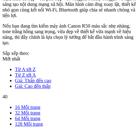
sáng tạo nội dung mạng xã hội. Màn hình cảm ứng xoay lật, thiết kế
nhỏ gọn cùng kết nối Wi-Fi, Bluetooth giúp chia sẻ nhanh chóng và
tiện lợi.
Nếu bạn đang tìm kiếm máy ảnh Canon R50 màu sắc nhẹ nhàng,
tone trắng hồng sang trọng, vừa đẹp về thiết kế vừa mạnh về hiệu
năng, thì đây chính là lựa chọn lý tưởng để bắt đầu hành trình sáng
tạo.
Sắp xếp theo:
Mới nhất
Từ A tới Z
Từ Z tới A
Giá: Thấp đến cao
Giá: Cao đến thấp
40
16 Mỗi trang
32 Mỗi trang
64 Mỗi trang
128 Mỗi trang