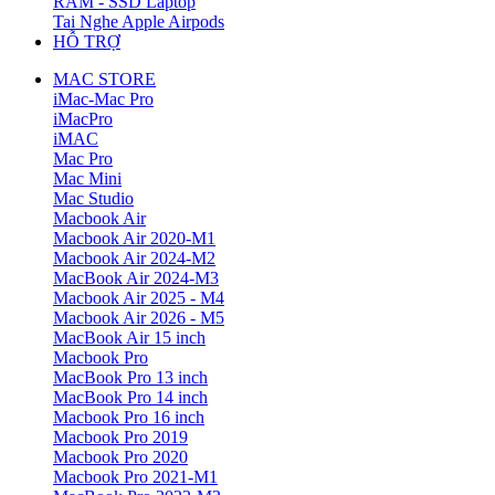
RAM - SSD Laptop
Tai Nghe Apple Airpods
HỖ TRỢ
MAC STORE
iMac-Mac Pro
iMacPro
iMAC
Mac Pro
Mac Mini
Mac Studio
Macbook Air
Macbook Air 2020-M1
Macbook Air 2024-M2
MacBook Air 2024-M3
Macbook Air 2025 - M4
Macbook Air 2026 - M5
MacBook Air 15 inch
Macbook Pro
MacBook Pro 13 inch
MacBook Pro 14 inch
Macbook Pro 16 inch
Macbook Pro 2019
Macbook Pro 2020
Macbook Pro 2021-M1