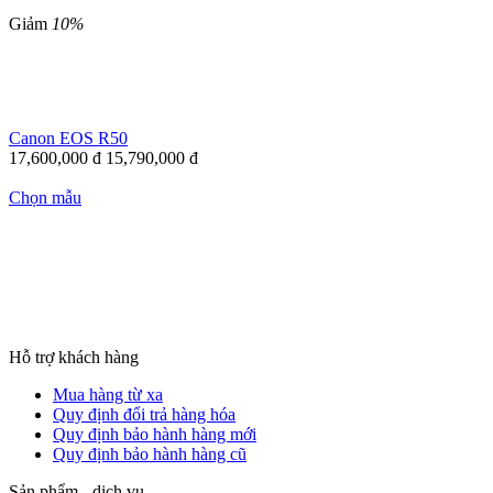
Giảm
10%
Canon EOS R50
17,600,000
đ
15,790,000
đ
Chọn mẫu
Hỗ trợ khách hàng
Mua hàng từ xa
Quy định đổi trả hàng hóa
Quy định bảo hành hàng mới
Quy định bảo hành hàng cũ
Sản phẩm - dịch vụ