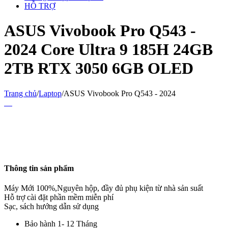
HỖ TRỢ
ASUS Vivobook Pro Q543 -
2024 Core Ultra 9 185H 24GB
2TB RTX 3050 6GB OLED
Trang chủ
/
Laptop
/
ASUS Vivobook Pro Q543 - 2024
Thông tin sản phẩm
Máy Mới 100%,Nguyên hộp, đầy đủ phụ kiện từ nhà sản suất
Hỗ trợ cài đặt phần mềm miễn phí
Sạc, sách hướng dẫn sử dụng
Bảo hành 1- 12 Tháng