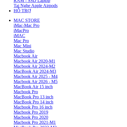
RAM - SSD Laptop
Tai Nghe Apple Airpods
HỖ TRỢ
MAC STORE
iMac-Mac Pro
iMacPro
iMAC
Mac Pro
Mac Mini
Mac Studio
Macbook Air
Macbook Air 2020-M1
Macbook Air 2024-M2
MacBook Air 2024-M3
Macbook Air 2025 - M4
Macbook Air 2026 - M5
MacBook Air 15 inch
Macbook Pro
MacBook Pro 13 inch
MacBook Pro 14 inch
Macbook Pro 16 inch
Macbook Pro 2019
Macbook Pro 2020
Macbook Pro 2021-M1