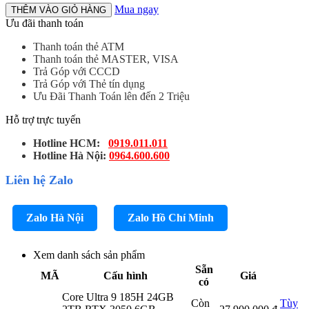
Mua ngay
THÊM VÀO GIỎ HÀNG
Ưu đãi thanh toán
Thanh toán thẻ ATM
Thanh toán thẻ MASTER, VISA
Trả Góp với CCCD
Trả Góp với Thẻ tín dụng
Ưu Đãi Thanh Toán lên đến 2 Triệu
Hỗ trợ trực tuyến
Hotline HCM:
0919.011.011
Hotline Hà Nội:
0964.600.600
Liên hệ Zalo
Zalo Hà Nội
Zalo Hồ Chí Minh
Xem danh sách sản phẩm
Sẵn
MÃ
Cấu hình
Giá
có
Core Ultra 9 185H 24GB
Còn
Tùy