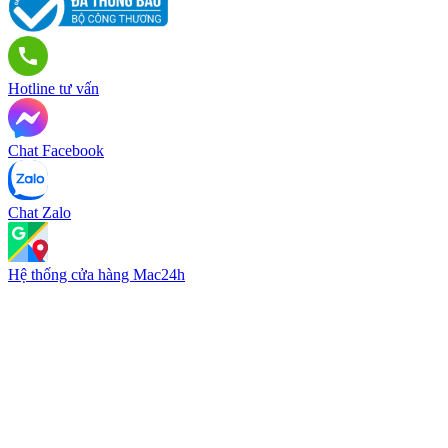
Hotline tư vấn
Chat Facebook
Chat Zalo
Hệ thống cửa hàng Mac24h