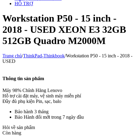
HỖ TRỢ
Workstation P50 - 15 inch -
2018 - USED XEON E3 32GB
512GB Quadro M2000M
Trang chủ
/
ThinkPad-Thinkbook
/
Workstation P50 - 15 inch - 2018 -
USED
Thông tin sản phẩm
Máy 98% Chính Hãng Lenovo
Hỗ trợ cài đặt máy, vệ sinh máy miễn phí
Đầy đủ phụ kiện
Pin, sạc, balo
Bảo hành 3 tháng
Bảo Hành đổi mới trong 7 ngày đầu
Hỏi về sản phẩm
Còn hàng