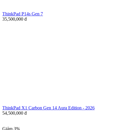
ThinkPad P14s Gen 7
35,500,000
đ
ThinkPad X1 Carbon Gen 14 Aura Edition - 2026
54,500,000
đ
Giảm
3%