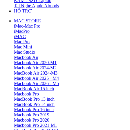
RAM - SSD Laptop
Tai Nghe Apple Airpods
HỖ TRỢ
MAC STORE
iMac-Mac Pro
iMacPro
iMAC
Mac Pro
Mac Mini
Mac Studio
Macbook Air
Macbook Air 2020-M1
Macbook Air 2024-M2
MacBook Air 2024-M3
Macbook Air 2025 - M4
Macbook Air 2026 - M5
MacBook Air 15 inch
Macbook Pro
MacBook Pro 13 inch
MacBook Pro 14 inch
Macbook Pro 16 inch
Macbook Pro 2019
Macbook Pro 2020
Macbook Pro 2021-M1