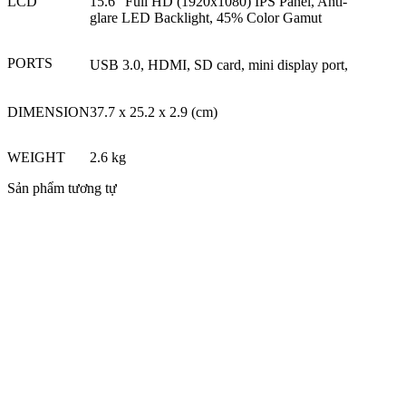
LCD
15.6" Full HD (1920x1080) IPS Panel, Anti-
glare LED Backlight, 45% Color Gamut
PORTS
USB 3.0, HDMI, SD card, mini display port,
DIMENSION
37.7 x 25.2 x 2.9 (cm)
WEIGHT
2.6 kg
Sản phẩm tương tự