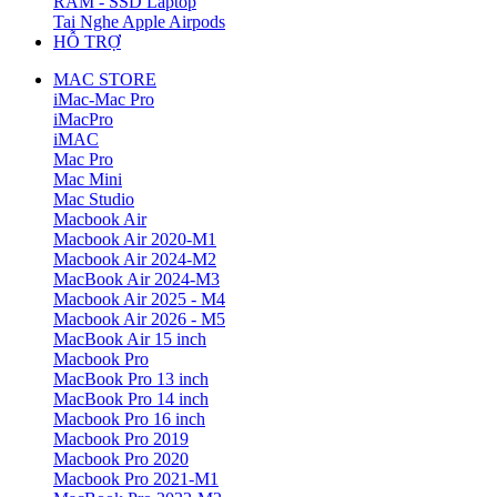
RAM - SSD Laptop
Tai Nghe Apple Airpods
HỖ TRỢ
MAC STORE
iMac-Mac Pro
iMacPro
iMAC
Mac Pro
Mac Mini
Mac Studio
Macbook Air
Macbook Air 2020-M1
Macbook Air 2024-M2
MacBook Air 2024-M3
Macbook Air 2025 - M4
Macbook Air 2026 - M5
MacBook Air 15 inch
Macbook Pro
MacBook Pro 13 inch
MacBook Pro 14 inch
Macbook Pro 16 inch
Macbook Pro 2019
Macbook Pro 2020
Macbook Pro 2021-M1