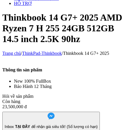
HỖ TRỢ
Thinkbook 14 G7+ 2025 AMD
Ryzen 7 H 255 24GB 512GB
14.5 inch 2.5K 90hz
Trang chủ
/
ThinkPad-Thinkbook
/
Thinkbook 14 G7+ 2025
Thông tin sản phẩm
New 100% FullBox
Bảo Hành 12 Tháng
Hỏi về sản phẩm
Còn hàng
23,500,000
đ
Inbox
TẠI ĐÂY
để nhận giá siêu tốt! (Số lượng có hạn)