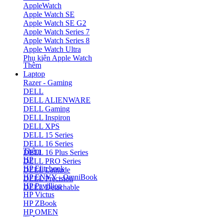
AppleWatch
Apple Watch SE
Apple Watch SE G2
Apple Watch Series 7
Apple Watch Series 8
Apple Watch Ultra
Phụ kiện Apple Watch
Thêm
Laptop
Razer - Gaming
DELL
DELL ALIENWARE
DELL Gaming
DELL Inspiron
DELL XPS
DELL 15 Series
DELL 16 Series
Thêm
DELL 16 Plus Series
HP
DELL PRO Series
HP Elitebook
DELL Latitude
HP ENVY - OmniBook
DELL Precision
HP Pavillion
DELL Detachable
HP Victus
HP ZBook
HP OMEN