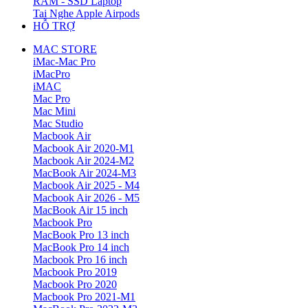
RAM - SSD Laptop
Tai Nghe Apple Airpods
HỖ TRỢ
MAC STORE
iMac-Mac Pro
iMacPro
iMAC
Mac Pro
Mac Mini
Mac Studio
Macbook Air
Macbook Air 2020-M1
Macbook Air 2024-M2
MacBook Air 2024-M3
Macbook Air 2025 - M4
Macbook Air 2026 - M5
MacBook Air 15 inch
Macbook Pro
MacBook Pro 13 inch
MacBook Pro 14 inch
Macbook Pro 16 inch
Macbook Pro 2019
Macbook Pro 2020
Macbook Pro 2021-M1