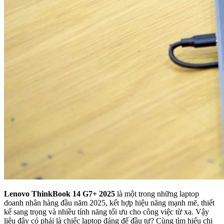
Lenovo ThinkBook 14 G7+ 2025
là một trong những laptop
doanh nhân hàng đầu năm 2025, kết hợp hiệu năng mạnh mẽ, thiết
kế sang trọng và nhiều tính năng tối ưu cho công việc từ xa. Vậy
liệu đây có phải là chiếc laptop đáng để đầu tư? Cùng tìm hiểu chi