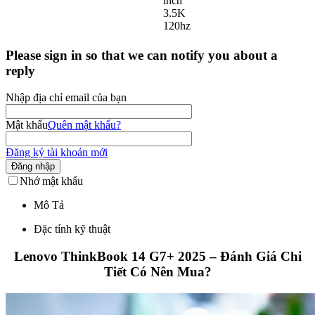
inch
3.5K
120hz
Please sign in so that we can notify you about a
reply
Nhập địa chỉ email của bạn
Mật khẩu
Quên mật khẩu?
Đăng ký tài khoản mới
Đăng nhập
Nhớ mật khẩu
Mô Tả
Đặc tính kỹ thuật
Lenovo ThinkBook 14 G7+ 2025 – Đánh Giá Chi
Tiết Có Nên Mua?