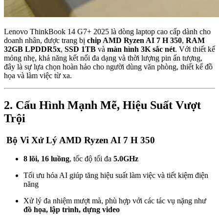
Lenovo ThinkBook 14 G7+ 2025 là dòng laptop cao cấp dành cho
doanh nhân, được trang bị
chip AMD Ryzen AI 7 H 350
,
RAM
32GB LPDDR5x
,
SSD 1TB
và
màn hình 3K sắc nét
. Với thiết kế
mỏng nhẹ, khả năng kết nối đa dạng và thời lượng pin ấn tượng,
đây là sự lựa chọn hoàn hảo cho người dùng văn phòng, thiết kế đồ
họa và làm việc từ xa.
2. Cấu Hình Mạnh Mẽ, Hiệu Suất Vượt
Trội
Bộ Vi Xử Lý AMD Ryzen AI 7 H 350
8 lõi, 16 luồng
, tốc độ tối đa
5.0GHz
Tối ưu hóa AI giúp tăng hiệu suất làm việc và tiết kiệm điện
năng
Xử lý đa nhiệm mượt mà, phù hợp với các tác vụ nặng như
đồ họa, lập trình, dựng video