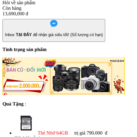
Hỏi về sản phẩm
Còn hàng
13,690,000
đ
Inbox
TẠI ĐÂY
để nhận giá siêu tốt! (Số lượng có hạn)
Tình trạng sản phẩm
Quà Tặng
:
Thẻ Nhớ 64GB
trị giá 790.000 đ