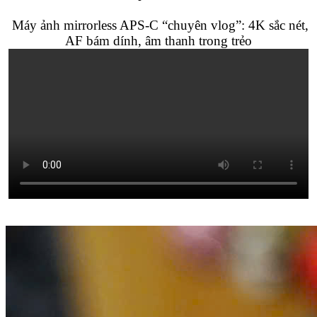
Máy ảnh mirrorless APS-C “chuyên vlog”: 4K sắc nét,
AF bám dính, âm thanh trong trẻo