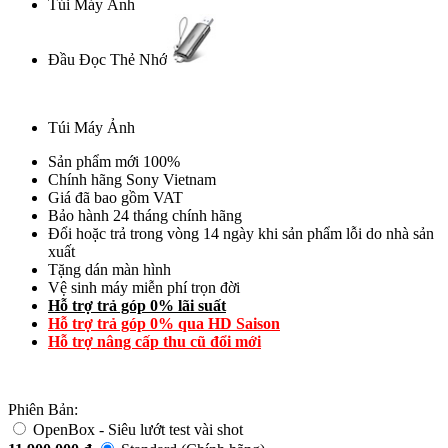
Túi Máy Ảnh
Đầu Đọc Thẻ Nhớ
Túi Máy Ảnh
Sản phẩm mới 100%
Chính hãng Sony Vietnam
Giá đã bao gồm VAT
Bảo hành 24 tháng chính hãng
Đổi hoặc trả trong vòng 14 ngày khi sản phẩm lỗi do nhà sản
xuất
Tặng dán màn hình
Vệ sinh máy miễn phí trọn đời
Hỗ trợ trả góp 0% lãi suất
Hỗ trợ trả góp 0% qua HD Saison
Hỗ trợ nâng cấp thu cũ đổi mới
Phiên Bản:
OpenBox - Siêu lướt test vài shot