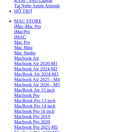
RAM - SSD Laptop
Tai Nghe Apple Airpods
HỖ TRỢ
MAC STORE
iMac-Mac Pro
iMacPro
iMAC
Mac Pro
Mac Mini
Mac Studio
Macbook Air
Macbook Air 2020-M1
Macbook Air 2024-M2
MacBook Air 2024-M3
Macbook Air 2025 - M4
Macbook Air 2026 - M5
MacBook Air 15 inch
Macbook Pro
MacBook Pro 13 inch
MacBook Pro 14 inch
Macbook Pro 16 inch
Macbook Pro 2019
Macbook Pro 2020
Macbook Pro 2021-M1