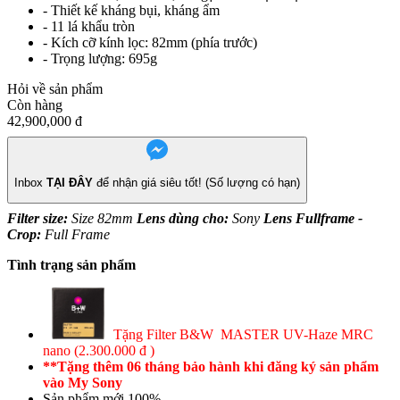
- Thiết kế kháng bụi, kháng ẩm
- 11 lá khẩu tròn
- Kích cỡ kính lọc: 82mm (phía trước)
- Trọng lượng:
695g
Hỏi về sản phẩm
Còn hàng
42,900,000
đ
Inbox
TẠI ĐÂY
để nhận giá siêu tốt! (Số lượng có hạn)
Filter size:
Size 82mm
Lens dùng cho:
Sony
Lens Fullframe -
Crop:
Full Frame
Tình trạng sản phẩm
Tặng Filter B&W MASTER UV-Haze MRC
nano (2.300.000 đ )
**Tặng thêm 06 tháng bảo hành khi đăng ký sản phẩm
vào My Sony
Sản phẩm mới 100%