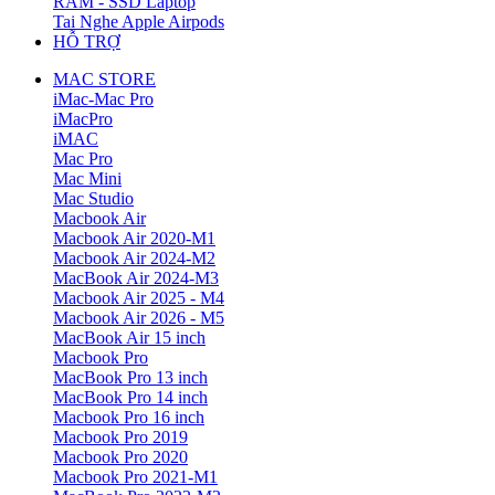
RAM - SSD Laptop
Tai Nghe Apple Airpods
HỖ TRỢ
MAC STORE
iMac-Mac Pro
iMacPro
iMAC
Mac Pro
Mac Mini
Mac Studio
Macbook Air
Macbook Air 2020-M1
Macbook Air 2024-M2
MacBook Air 2024-M3
Macbook Air 2025 - M4
Macbook Air 2026 - M5
MacBook Air 15 inch
Macbook Pro
MacBook Pro 13 inch
MacBook Pro 14 inch
Macbook Pro 16 inch
Macbook Pro 2019
Macbook Pro 2020
Macbook Pro 2021-M1