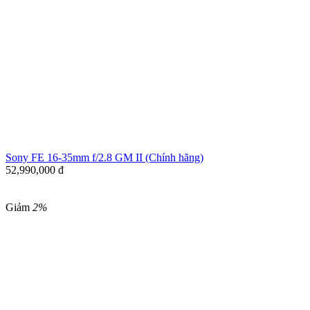
Sony FE 16-35mm f/2.8 GM II (Chính hãng)
52,990,000
đ
Giảm
2%