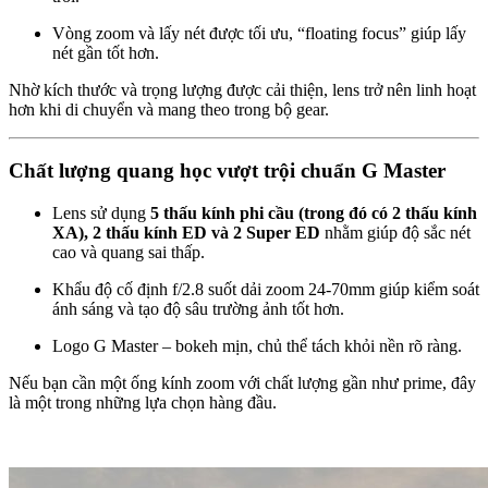
Vòng zoom và lấy nét được tối ưu, “floating focus” giúp lấy
nét gần tốt hơn.
Nhờ kích thước và trọng lượng được cải thiện, lens trở nên linh hoạt
hơn khi di chuyển và mang theo trong bộ gear.
Chất lượng quang học vượt trội chuẩn G Master
Lens sử dụng
5 thấu kính phi cầu (trong đó có 2 thấu kính
XA), 2 thấu kính ED và 2 Super ED
nhằm giúp độ sắc nét
cao và quang sai thấp.
Khẩu độ cố định f/2.8 suốt dải zoom 24-70mm giúp kiểm soát
ánh sáng và tạo độ sâu trường ảnh tốt hơn.
Logo G Master – bokeh mịn, chủ thể tách khỏi nền rõ ràng.
Nếu bạn cần một ống kính zoom với chất lượng gần như prime, đây
là một trong những lựa chọn hàng đầu.