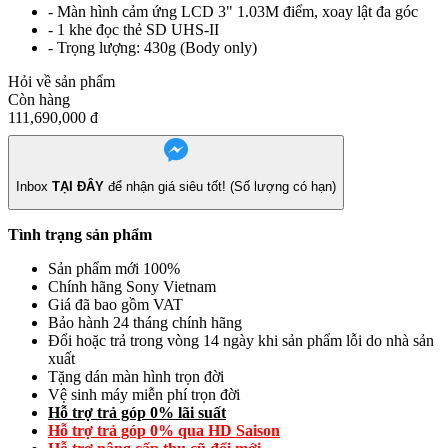
- Màn hình cảm ứng LCD 3" 1.03M điểm, xoay lật đa góc
- 1 khe đọc thẻ SD
UHS-II
- Trọng lượng: 430g (Body only)
Hỏi về sản phẩm
Còn hàng
111,690,000
đ
Inbox
TẠI ĐÂY
để nhận giá siêu tốt! (Số lượng có hạn)
Tình trạng sản phẩm
Sản phẩm mới 100%
Chính hãng Sony Vietnam
Giá đã bao gồm VAT
Bảo hành 24 tháng chính hãng
Đổi hoặc trả trong vòng 14 ngày khi sản phẩm lỗi do nhà sản
xuất
Tặng dán màn hình trọn đời
Vệ sinh máy miễn phí trọn đời
Hỗ t
rợ
trả góp 0% lãi suất
Hỗ trợ trả góp 0% qua HD Saison