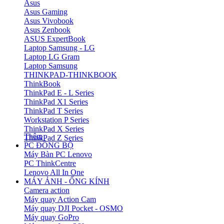
Asus
Asus Gaming
Asus Vivobook
Asus Zenbook
ASUS ExpertBook
Laptop Samsung - LG
Laptop LG Gram
Laptop Samsung
THINKPAD-THINKBOOK
ThinkBook
ThinkPad E - L Series
ThinkPad X1 Series
ThinkPad T Series
Workstation P Series
ThinkPad X Series
Thêm
ThinkPad Z Series
PC ĐỒNG BỘ
Máy Bàn PC Lenovo
PC ThinkCentre
Lenovo All In One
MÁY ẢNH - ỐNG KÍNH
Camera action
Máy quay Action Cam
Máy quay DJI Pocket - OSMO
Máy quay GoPro