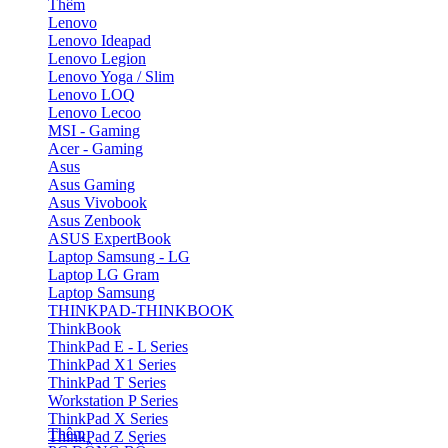
Thêm
Lenovo
Lenovo Ideapad
Lenovo Legion
Lenovo Yoga / Slim
Lenovo LOQ
Lenovo Lecoo
MSI - Gaming
Acer - Gaming
Asus
Asus Gaming
Asus Vivobook
Asus Zenbook
ASUS ExpertBook
Laptop Samsung - LG
Laptop LG Gram
Laptop Samsung
THINKPAD-THINKBOOK
ThinkBook
ThinkPad E - L Series
ThinkPad X1 Series
ThinkPad T Series
Workstation P Series
ThinkPad X Series
Thêm
ThinkPad Z Series