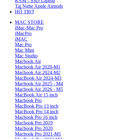
RAM - SSD Laptop
Tai Nghe Apple Airpods
HỖ TRỢ
MAC STORE
iMac-Mac Pro
iMacPro
iMAC
Mac Pro
Mac Mini
Mac Studio
Macbook Air
Macbook Air 2020-M1
Macbook Air 2024-M2
MacBook Air 2024-M3
Macbook Air 2025 - M4
Macbook Air 2026 - M5
MacBook Air 15 inch
Macbook Pro
MacBook Pro 13 inch
MacBook Pro 14 inch
Macbook Pro 16 inch
Macbook Pro 2019
Macbook Pro 2020
Macbook Pro 2021-M1