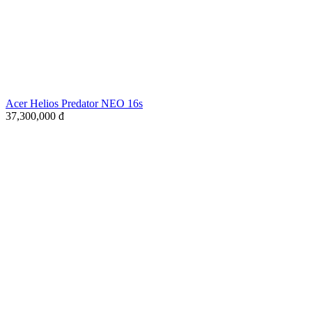
Acer Helios Predator NEO 16s
37,300,000
đ