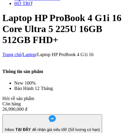
HỖ TRỢ
Laptop HP ProBook 4 G1i 16
Core Ultra 5 225U 16GB
512GB FHD+
Trang chủ
/
Laptop
/
Laptop HP ProBook 4 G1i 16
Thông tin sản phẩm
New 100%
Bảo Hành 12 Tháng
Hỏi về sản phẩm
Còn hàng
26,990,000
đ
Inbox
TẠI ĐÂY
để nhận giá siêu tốt! (Số lượng có hạn)