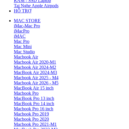
RAM - SSD Laptop
Tai Nghe Apple Airpods
HỖ TRỢ
MAC STORE
iMac-Mac Pro
iMacPro
iMAC
Mac Pro
Mac Mini
Mac Studio
Macbook Air
Macbook Air 2020-M1
Macbook Air 2024-M2
MacBook Air 2024-M3
Macbook Air 2025 - M4
Macbook Air 2026 - M5
MacBook Air 15 inch
Macbook Pro
MacBook Pro 13 inch
MacBook Pro 14 inch
Macbook Pro 16 inch
Macbook Pro 2019
Macbook Pro 2020
Macbook Pro 2021-M1