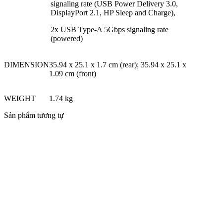
signaling rate (USB Power Delivery 3.0,
DisplayPort 2.1, HP Sleep and Charge)
,
2x USB Type-A 5Gbps signaling rate
(powered)
DIMENSION
35.94 x 25.1 x 1.7 cm (rear); 35.94 x 25.1 x
1.09 cm (front)
WEIGHT
1.74 kg
Sản phẩm tương tự