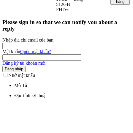
hàng
512GB
FHD+
Please sign in so that we can notify you about a
reply
Nhập địa chỉ email của bạn
Mật khẩu
Quên mật khẩu?
Đăng ký tài khoản mới
Đăng nhập
Nhớ mật khẩu
Mô Tả
Đặc tính kỹ thuật