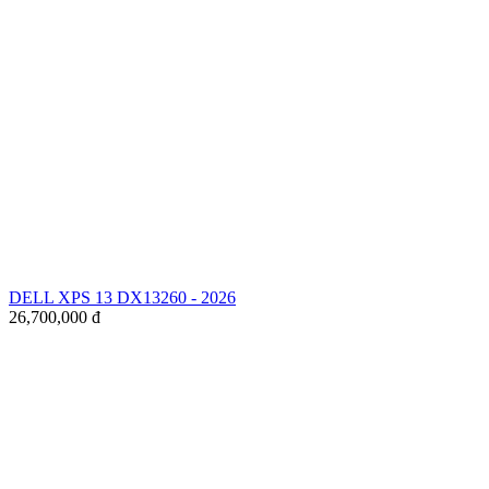
DELL XPS 13 DX13260 - 2026
26,700,000
đ