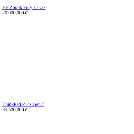
HP Zbook Fury 17 G7
20,000,000
đ
ThinkPad P14s Gen 7
35,500,000
đ