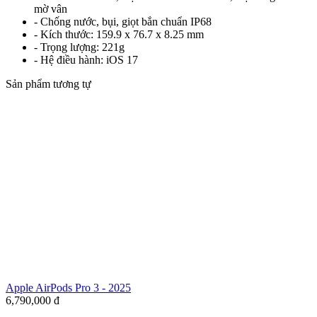
mờ vân
- Chống nước, bụi, giọt bắn chuẩn IP68
- Kích thước: 159.9 x 76.7 x 8.25 mm
- Trọng lượng: 221g
- Hệ điều hành: iOS 17
Sản phẩm tương tự
Apple AirPods Pro 3 - 2025
6,790,000
đ