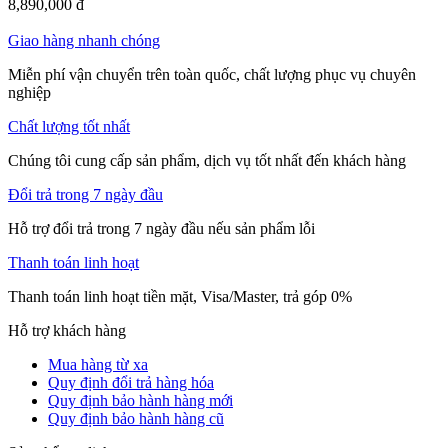
8,890,000
đ
Giao hàng nhanh chóng
Miễn phí vận chuyển trên toàn quốc, chất lượng phục vụ chuyên
nghiệp
Chất lượng tốt nhất
Chúng tôi cung cấp sản phẩm, dịch vụ tốt nhất đến khách hàng
Đổi trả trong 7 ngày đầu
Hỗ trợ đổi trả trong 7 ngày đầu nếu sản phẩm lỗi
Thanh toán linh hoạt
Thanh toán linh hoạt tiền mặt, Visa/Master, trả góp 0%
Hỗ trợ khách hàng
Mua hàng từ xa
Quy định đổi trả hàng hóa
Quy định bảo hành hàng mới
Quy định bảo hành hàng cũ