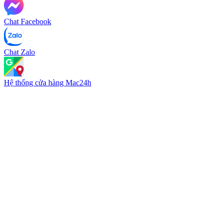
Chat Facebook
Chat Zalo
Hệ thống cửa hàng Mac24h