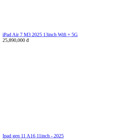
iPad Air 7 M3 2025 13inch Wifi + 5G
25,890,000
đ
Ipad gen 11 A16 11inch - 2025