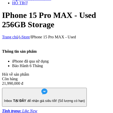
HỖ TRỢ
IPhone 15 Pro MAX - Used
256GB Storage
Trang chủ
/
i-Store
/
IPhone 15 Pro MAX - Used
Thông tin sản phẩm
iPhone đã qua sử dụng
Bảo Hành 6 Tháng
Hỏi về sản phẩm
Còn hàng
21,990,000
đ
Inbox
TẠI ĐÂY
để nhận giá siêu tốt! (Số lượng có hạn)
Tình trạng:
Like New