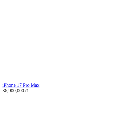
iPhone 17 Pro Max
36,900,000
đ