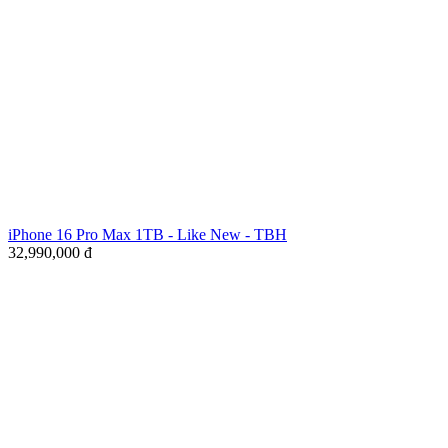
iPhone 16 Pro Max 1TB - Like New - TBH
32,990,000
đ