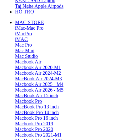
RAM - SSD Laptop
Tai Nghe Apple Airpods
HỖ TRỢ
MAC STORE
iMac-Mac Pro
iMacPro
iMAC
Mac Pro
Mac Mini
Mac Studio
Macbook Air
Macbook Air 2020-M1
Macbook Air 2024-M2
MacBook Air 2024-M3
Macbook Air 2025 - M4
Macbook Air 2026 - M5
MacBook Air 15 inch
Macbook Pro
MacBook Pro 13 inch
MacBook Pro 14 inch
Macbook Pro 16 inch
Macbook Pro 2019
Macbook Pro 2020
Macbook Pro 2021-M1