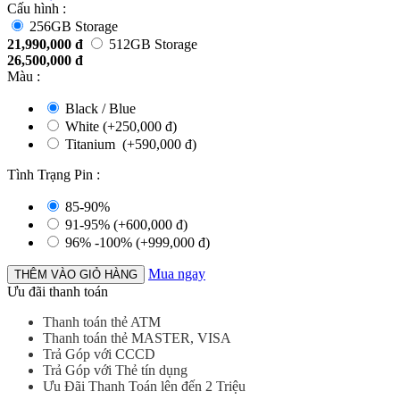
Cấu hình :
256GB Storage
21,990,000
đ
512GB Storage
26,500,000
đ
Màu
:
Black / Blue
White (+
250,000
đ
)
Titanium (+
590,000
đ
)
Tình Trạng Pin
:
85-90%
91-95% (+
600,000
đ
)
96% -100% (+
999,000
đ
)
Mua ngay
THÊM VÀO GIỎ HÀNG
Ưu đãi thanh toán
Thanh toán thẻ ATM
Thanh toán thẻ MASTER, VISA
Trả Góp với CCCD
Trả Góp với Thẻ tín dụng
Ưu Đãi Thanh Toán lên đến 2 Triệu