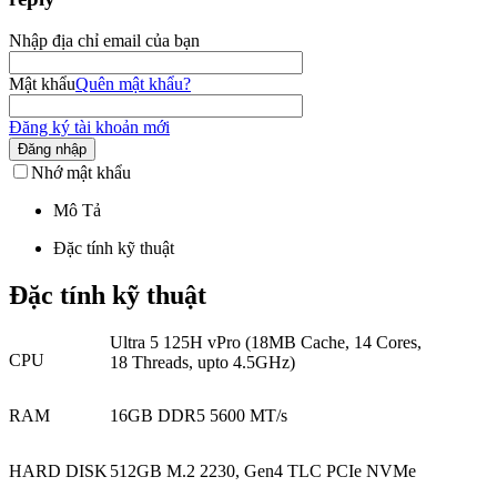
Nhập địa chỉ email của bạn
Mật khẩu
Quên mật khẩu?
Đăng ký tài khoản mới
Đăng nhập
Nhớ mật khẩu
Mô Tả
Đặc tính kỹ thuật
Đặc tính kỹ thuật
Ultra 5 125H vPro (18MB Cache, 14 Cores,
CPU
18 Threads, upto 4.5GHz)
RAM
16GB DDR5 5600 MT/s
HARD DISK
512GB M.2 2230, Gen4 TLC PCIe NVMe