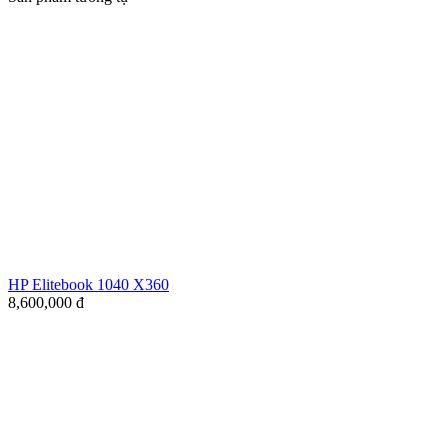
HP Elitebook 1040 X360
8,600,000
đ