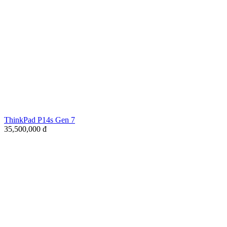
ThinkPad P14s Gen 7
35,500,000
đ