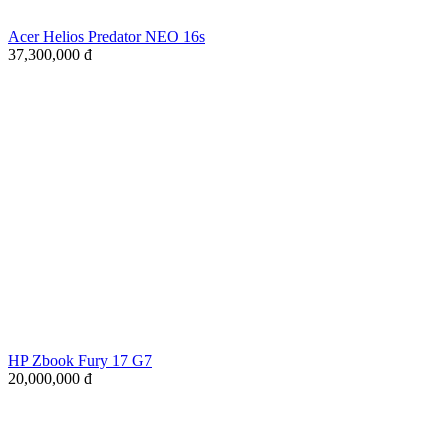
Acer Helios Predator NEO 16s
37,300,000
đ
HP Zbook Fury 17 G7
20,000,000
đ