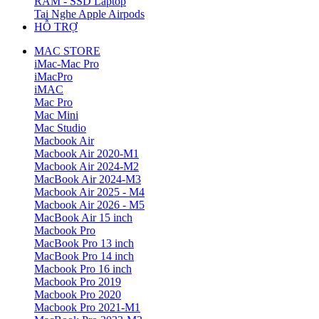
RAM - SSD Laptop
Tai Nghe Apple Airpods
HỖ TRỢ
MAC STORE
iMac-Mac Pro
iMacPro
iMAC
Mac Pro
Mac Mini
Mac Studio
Macbook Air
Macbook Air 2020-M1
Macbook Air 2024-M2
MacBook Air 2024-M3
Macbook Air 2025 - M4
Macbook Air 2026 - M5
MacBook Air 15 inch
Macbook Pro
MacBook Pro 13 inch
MacBook Pro 14 inch
Macbook Pro 16 inch
Macbook Pro 2019
Macbook Pro 2020
Macbook Pro 2021-M1