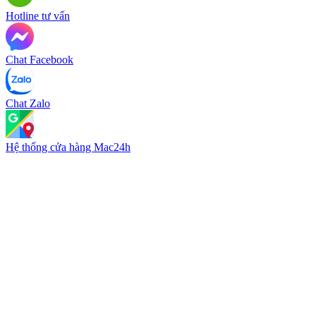
Hotline tư vấn
Chat Facebook
Chat Zalo
Hệ thống cửa hàng Mac24h