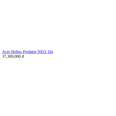
Acer Helios Predator NEO 16s
37,300,000
đ