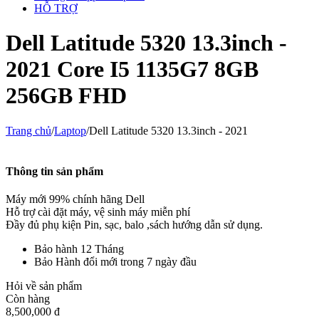
HỖ TRỢ
Dell Latitude 5320 13.3inch -
2021 Core I5 1135G7 8GB
256GB FHD
Trang chủ
/
Laptop
/
Dell Latitude 5320 13.3inch - 2021
Thông tin sản phẩm
Máy mới 99% chính hãng Dell
Hỗ trợ cài đặt máy, vệ sinh máy miễn phí
Đầy đủ phụ kiện
Pin, sạc, balo ,sách hướng dẫn sử dụng.
Bảo hành 12 Tháng
Bảo Hành đổi mới trong 7 ngày đầu
Hỏi về sản phẩm
Còn hàng
8,500,000
đ