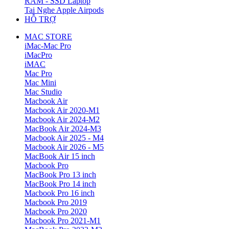
RAM - SSD Laptop
Tai Nghe Apple Airpods
HỖ TRỢ
MAC STORE
iMac-Mac Pro
iMacPro
iMAC
Mac Pro
Mac Mini
Mac Studio
Macbook Air
Macbook Air 2020-M1
Macbook Air 2024-M2
MacBook Air 2024-M3
Macbook Air 2025 - M4
Macbook Air 2026 - M5
MacBook Air 15 inch
Macbook Pro
MacBook Pro 13 inch
MacBook Pro 14 inch
Macbook Pro 16 inch
Macbook Pro 2019
Macbook Pro 2020
Macbook Pro 2021-M1