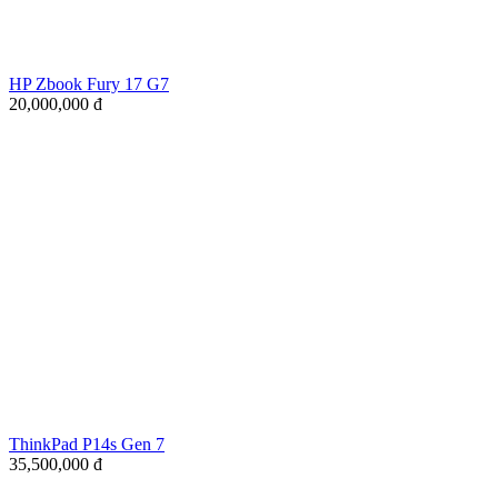
HP Zbook Fury 17 G7
20,000,000
đ
ThinkPad P14s Gen 7
35,500,000
đ