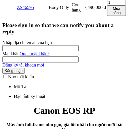
Còn
ZS46595
Body Only
17,490,000
đ
Mua
hàng
hàng
Please sign in so that we can notify you about a
reply
Nhập địa chỉ email của bạn
Mật khẩu
Quên mật khẩu?
Đăng ký tài khoản mới
Đăng nhập
Nhớ mật khẩu
Mô Tả
Đặc tính kỹ thuật
Canon EOS RP
Máy ảnh full-frame nhỏ gọn, giá tốt nhất cho người mới bắt