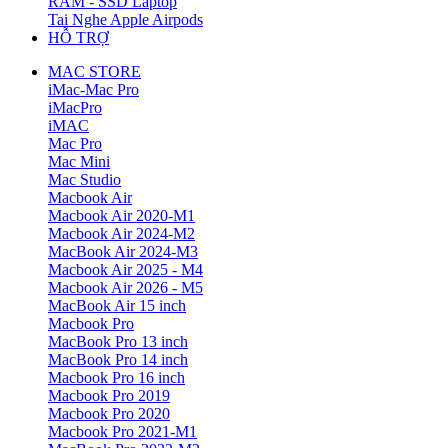
RAM - SSD Laptop
Tai Nghe Apple Airpods
HỖ TRỢ
MAC STORE
iMac-Mac Pro
iMacPro
iMAC
Mac Pro
Mac Mini
Mac Studio
Macbook Air
Macbook Air 2020-M1
Macbook Air 2024-M2
MacBook Air 2024-M3
Macbook Air 2025 - M4
Macbook Air 2026 - M5
MacBook Air 15 inch
Macbook Pro
MacBook Pro 13 inch
MacBook Pro 14 inch
Macbook Pro 16 inch
Macbook Pro 2019
Macbook Pro 2020
Macbook Pro 2021-M1