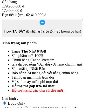
Còn hàng
179,900,000
đ
17,490,000
đ
Bạn tiết kiệm:
162,410,000
đ
Inbox
TẠI ĐÂY
để nhận giá siêu tốt! (Số lượng có hạn)
Tình trạng sản phẩm
Tặng Thẻ Nhớ 64GB
Sản phẩm mới 100%
Chính hãng Canon Vietnam
Giá đã bao gồm VAT đối với hàng chính hãng
Sản xuất tại Nhật Bản
Bảo hành 24 tháng đối với hàng chính hãng
Tặng dán màn hình trọn đời
Vệ sinh máy miễn phí trọn đời
Hỗ trợ trả góp 0% lãi suất
Hỗ trợ nâng cấp thu cũ đổi mới
Cấu hình :
Body Only