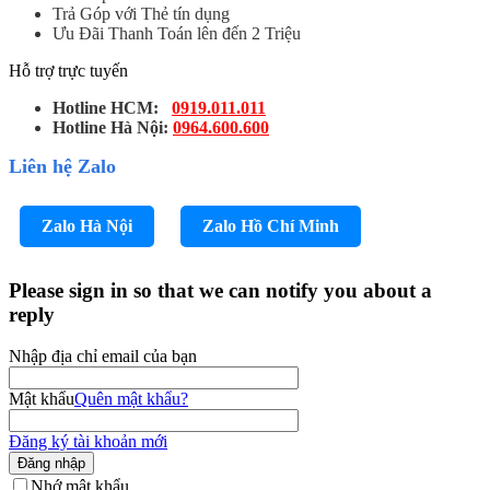
Trả Góp với Thẻ tín dụng
Ưu Đãi Thanh Toán lên đến 2 Triệu
Hỗ trợ trực tuyến
Hotline HCM:
0919.011.011
Hotline Hà Nội:
0964.600.600
Liên hệ Zalo
Zalo Hà Nội
Zalo Hồ Chí Minh
Please sign in so that we can notify you about a
reply
Nhập địa chỉ email của bạn
Mật khẩu
Quên mật khẩu?
Đăng ký tài khoản mới
Đăng nhập
Nhớ mật khẩu