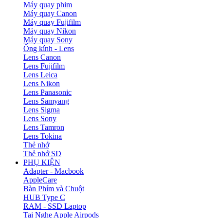
Máy quay phim
Máy quay Canon
Máy quay Fujifilm
Máy quay Nikon
Máy quay Sony
Ống kính - Lens
Lens Canon
Lens Fujifilm
Lens Leica
Lens Nikon
Lens Panasonic
Lens Samyang
Lens Sigma
Lens Sony
Lens Tamron
Lens Tokina
Thẻ nhớ
Thẻ nhớ SD
PHỤ KIỆN
Adapter - Macbook
AppleCare
Bàn Phím và Chuột
HUB Type C
RAM - SSD Laptop
Tai Nghe Apple Airpods