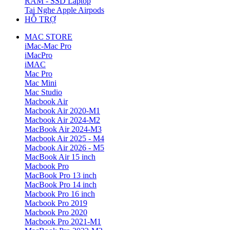
RAM - SSD Laptop
Tai Nghe Apple Airpods
HỖ TRỢ
MAC STORE
iMac-Mac Pro
iMacPro
iMAC
Mac Pro
Mac Mini
Mac Studio
Macbook Air
Macbook Air 2020-M1
Macbook Air 2024-M2
MacBook Air 2024-M3
Macbook Air 2025 - M4
Macbook Air 2026 - M5
MacBook Air 15 inch
Macbook Pro
MacBook Pro 13 inch
MacBook Pro 14 inch
Macbook Pro 16 inch
Macbook Pro 2019
Macbook Pro 2020
Macbook Pro 2021-M1