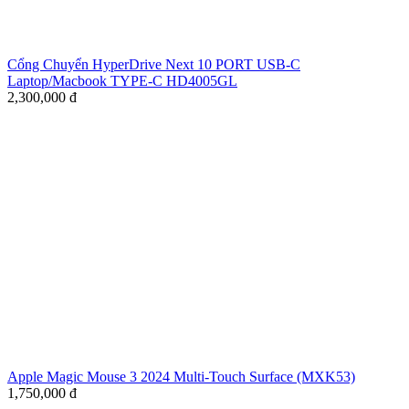
Cổng Chuyển HyperDrive Next 10 PORT USB-C
Laptop/Macbook TYPE-C HD4005GL
2,300,000
đ
Apple Magic Mouse 3 2024 Multi-Touch Surface (MXK53)
1,750,000
đ