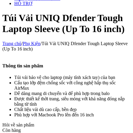
HỖ TRỢ
Túi Vải UNIQ Dfender Tough
Laptop Sleeve (Up To 16 inch)
Trang chủ
/
Phụ Kiện
/
Túi Vải UNIQ Dfender Tough Laptop Sleeve
(Up To 16 inch)
Thông tin sản phẩm
Túi vải bảo vệ cho laptop (máy tính xách tay) của bạn
Cấu tạo lớp đệm chống sốc với công nghệ hấp thụ sốc
AirMax
Dễ dàng mang di chuyển và để phù hợp trong balo
Được thiết kế thời trang, siêu mỏng với khả năng đóng nắp
bằng từ tính
Chất liệu vải dù cao cấp, bền đẹp
Phù hợp với Macbook Pro lên đến 16 inch
Hỏi về sản phẩm
Còn hàng