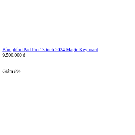
Bàn phím iPad Pro 13 inch 2024 Magic Keyboard
9,500,000
đ
Giảm
8%