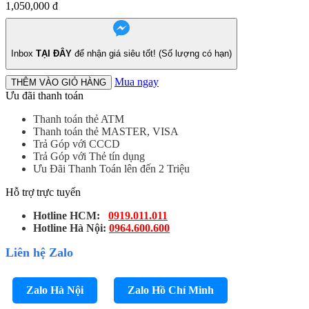
1,050,000
đ
Inbox
TẠI ĐÂY
để nhận giá siêu tốt! (Số lượng có hạn)
Mua ngay
THÊM VÀO GIỎ HÀNG
Ưu đãi thanh toán
Thanh toán thẻ ATM
Thanh toán thẻ MASTER, VISA
Trả Góp với CCCD
Trả Góp với Thẻ tín dụng
Ưu Đãi Thanh Toán lên đến 2 Triệu
Hỗ trợ trực tuyến
Hotline HCM:
0919.011.011
Hotline Hà Nội:
0964.600.600
Liên hệ Zalo
Zalo Hà Nội
Zalo Hồ Chí Minh