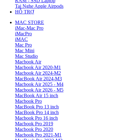
RAM - SSD Laptop
Tai Nghe Apple Airpods
HỖ TRỢ
MAC STORE
iMac-Mac Pro
iMacPro
iMAC
Mac Pro
Mac Mini
Mac Studio
Macbook Air
Macbook Air 2020-M1
Macbook Air 2024-M2
MacBook Air 2024-M3
Macbook Air 2025 - M4
Macbook Air 2026 - M5
MacBook Air 15 inch
Macbook Pro
MacBook Pro 13 inch
MacBook Pro 14 inch
Macbook Pro 16 inch
Macbook Pro 2019
Macbook Pro 2020
Macbook Pro 2021-M1