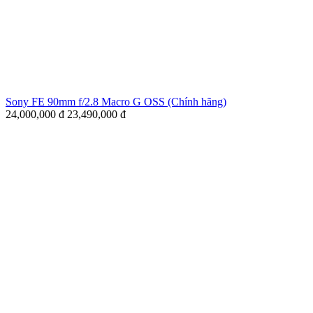
Sony FE 90mm f/2.8 Macro G OSS (Chính hãng)
24,000,000
đ
23,490,000
đ