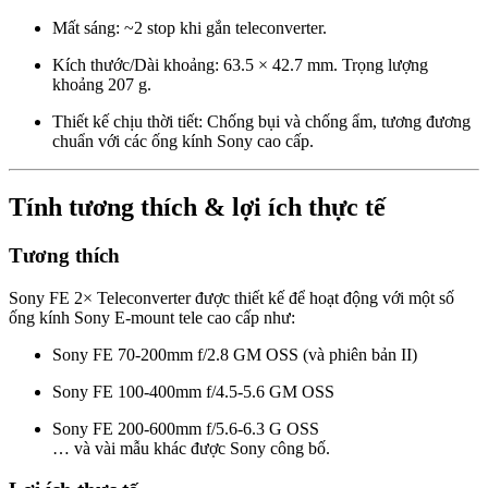
Mất sáng: ~2 stop khi gắn teleconverter.
Kích thước/Dài khoảng: 63.5 × 42.7 mm. Trọng lượng
khoảng 207 g.
Thiết kế chịu thời tiết: Chống bụi và chống ẩm, tương đương
chuẩn với các ống kính Sony cao cấp.
Tính tương thích & lợi ích thực tế
Tương thích
Sony FE 2× Teleconverter được thiết kế để hoạt động với một số
ống kính Sony E-mount tele cao cấp như:
Sony FE 70-200mm f/2.8 GM OSS (và phiên bản II)
Sony FE 100-400mm f/4.5-5.6 GM OSS
Sony FE 200-600mm f/5.6-6.3 G OSS
… và vài mẫu khác được Sony công bố.