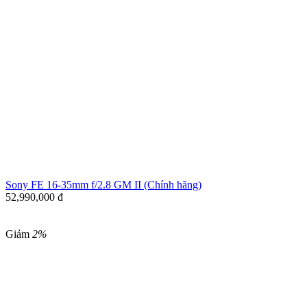
Sony FE 16-35mm f/2.8 GM II (Chính hãng)
52,990,000
đ
Giảm
2%