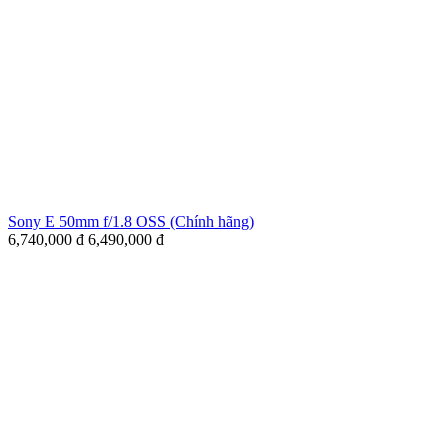
Sony E 50mm f/1.8 OSS (Chính hãng)
6,740,000
đ
6,490,000
đ