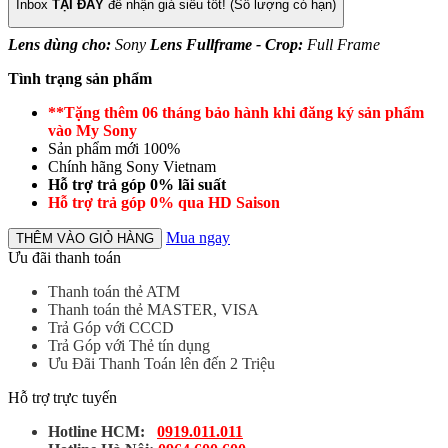
Inbox
TẠI ĐÂY
để nhận giá siêu tốt! (Số lượng có hạn)
Lens dùng cho:
Sony
Lens Fullframe - Crop:
Full Frame
Tình trạng sản phẩm
**Tặng thêm 06 tháng bảo hành khi đăng ký sản phẩm
vào My Sony
Sản phẩm mới 100%
Chính hãng Sony Vietnam
Hỗ trợ trả góp 0% lãi suất
Hỗ trợ trả góp 0% qua HD Saison
Mua ngay
THÊM VÀO GIỎ HÀNG
Ưu đãi thanh toán
Thanh toán thẻ ATM
Thanh toán thẻ MASTER, VISA
Trả Góp với CCCD
Trả Góp với Thẻ tín dụng
Ưu Đãi Thanh Toán lên đến 2 Triệu
Hỗ trợ trực tuyến
Hotline HCM:
0919.011.011