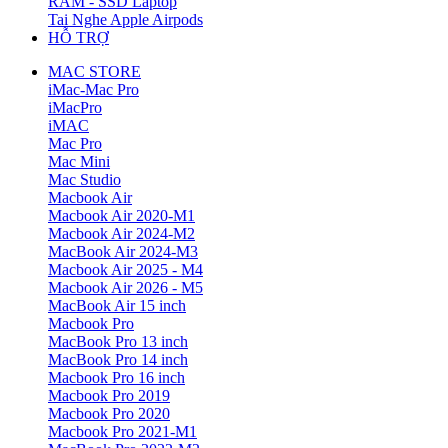
RAM - SSD Laptop
Tai Nghe Apple Airpods
HỖ TRỢ
MAC STORE
iMac-Mac Pro
iMacPro
iMAC
Mac Pro
Mac Mini
Mac Studio
Macbook Air
Macbook Air 2020-M1
Macbook Air 2024-M2
MacBook Air 2024-M3
Macbook Air 2025 - M4
Macbook Air 2026 - M5
MacBook Air 15 inch
Macbook Pro
MacBook Pro 13 inch
MacBook Pro 14 inch
Macbook Pro 16 inch
Macbook Pro 2019
Macbook Pro 2020
Macbook Pro 2021-M1