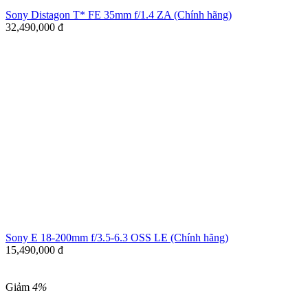
Sony Distagon T* FE 35mm f/1.4 ZA (Chính hãng)
32,490,000
đ
Sony E 18-200mm f/3.5-6.3 OSS LE (Chính hãng)
15,490,000
đ
Giảm
4%