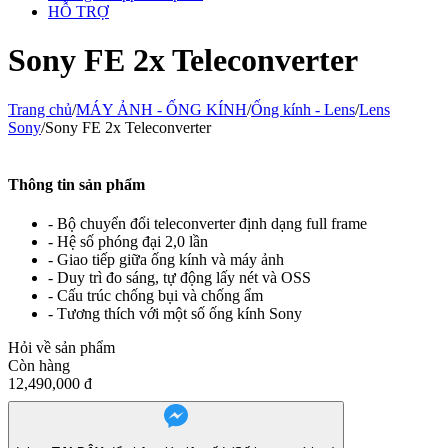
HỖ TRỢ
Sony FE 2x Teleconverter
Trang chủ
/
MÁY ẢNH - ỐNG KÍNH
/
Ống kính - Lens
/
Lens
Sony
/
Sony FE 2x Teleconverter
Thông tin sản phẩm
- Bộ chuyển đổi teleconverter định dạng full frame
- Hệ số phóng đại 2,0 lần
- Giao tiếp giữa ống kính và máy ảnh
- Duy trì đo sáng, tự động lấy nét và OSS
- Cấu trúc chống bụi và chống ẩm
- Tương thích với một số ống kính Sony
Hỏi về sản phẩm
Còn hàng
12,490,000
đ