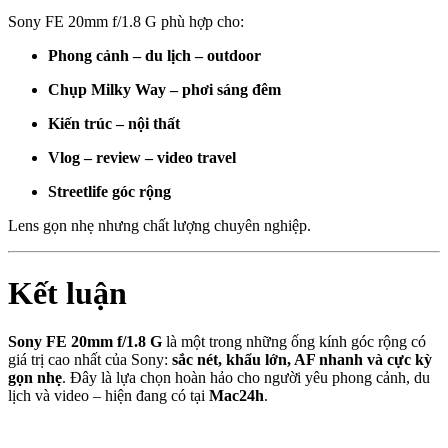
Sony FE 20mm f/1.8 G phù hợp cho:
Phong cảnh – du lịch – outdoor
Chụp Milky Way – phơi sáng đêm
Kiến trúc – nội thất
Vlog – review – video travel
Streetlife góc rộng
Lens gọn nhẹ nhưng chất lượng chuyên nghiệp.
Kết luận
Sony FE 20mm f/1.8 G
là một trong những ống kính góc rộng có
giá trị cao nhất của Sony:
sắc nét, khẩu lớn, AF nhanh và cực kỳ
gọn nhẹ
. Đây là lựa chọn hoàn hảo cho người yêu phong cảnh, du
lịch và video – hiện đang có tại
Mac24h
.