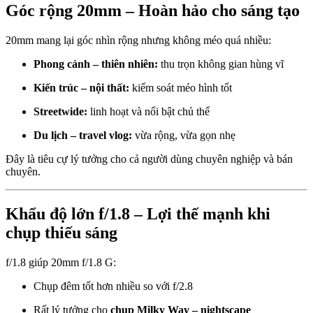
Góc rộng 20mm – Hoàn hảo cho sáng tạo
20mm mang lại góc nhìn rộng nhưng không méo quá nhiều:
Phong cảnh – thiên nhiên:
thu trọn không gian hùng vĩ
Kiến trúc – nội thất:
kiểm soát méo hình tốt
Streetwide:
linh hoạt và nổi bật chủ thể
Du lịch – travel vlog:
vừa rộng, vừa gọn nhẹ
Đây là tiêu cự lý tưởng cho cả người dùng chuyên nghiệp và bán
chuyên.
Khẩu độ lớn f/1.8 – Lợi thế mạnh khi
chụp thiếu sáng
f/1.8 giúp 20mm f/1.8 G:
Chụp đêm tốt hơn nhiều so với f/2.8
Rất lý tưởng cho
chụp Milky Way – nightscape