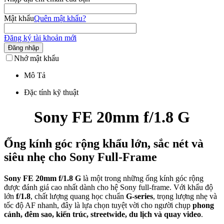
Mật khẩu
Quên mật khẩu?
Đăng ký tài khoản mới
Đăng nhập
Nhớ mật khẩu
Mô Tả
Đặc tính kỹ thuật
Sony FE 20mm f/1.8 G
Ống kính góc rộng khẩu lớn, sắc nét và
siêu nhẹ cho Sony Full-Frame
Sony FE 20mm f/1.8 G
là một trong những ống kính góc rộng
được đánh giá cao nhất dành cho hệ Sony full-frame. Với khẩu độ
lớn
f/1.8
, chất lượng quang học chuẩn
G-series
, trọng lượng nhẹ và
tốc độ AF nhanh, đây là lựa chọn tuyệt vời cho người chụp
phong
cảnh, đêm sao, kiến trúc, streetwide, du lịch và quay video
.