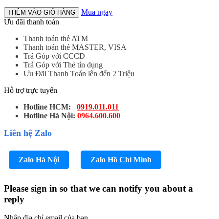
Mua ngay
THÊM VÀO GIỎ HÀNG
Ưu đãi thanh toán
Thanh toán thẻ ATM
Thanh toán thẻ MASTER, VISA
Trả Góp với CCCD
Trả Góp với Thẻ tín dụng
Ưu Đãi Thanh Toán lên đến 2 Triệu
Hỗ trợ trực tuyến
Hotline HCM:
0919.011.011
Hotline Hà Nội:
0964.600.600
Liên hệ Zalo
Zalo Hà Nội
Zalo Hồ Chí Minh
Please sign in so that we can notify you about a
reply
Nhập địa chỉ email của bạn