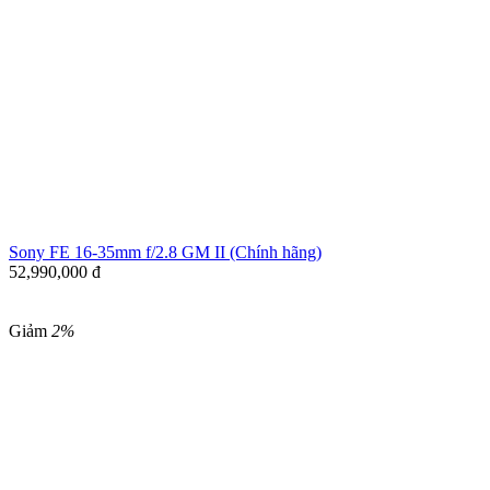
Sony FE 16-35mm f/2.8 GM II (Chính hãng)
52,990,000
đ
Giảm
2%