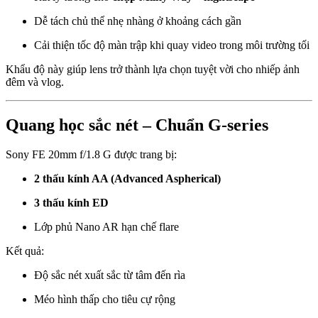
Dễ tách chủ thể nhẹ nhàng ở khoảng cách gần
Cải thiện tốc độ màn trập khi quay video trong môi trường tối
Khẩu độ này giúp lens trở thành lựa chọn tuyệt vời cho nhiếp ảnh
đêm và vlog.
Quang học sắc nét – Chuẩn G-series
Sony FE 20mm f/1.8 G được trang bị:
2 thấu kính AA (Advanced Aspherical)
3 thấu kính ED
Lớp phủ Nano AR hạn chế flare
Kết quả:
Độ sắc nét xuất sắc từ tâm đến rìa
Méo hình thấp cho tiêu cự rộng