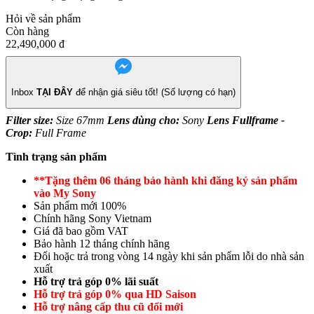
Hỏi về sản phẩm
Còn hàng
22,490,000
đ
Inbox
TẠI ĐÂY
để nhận giá siêu tốt! (Số lượng có hạn)
Filter size:
Size 67mm
Lens dùng cho:
Sony
Lens Fullframe -
Crop:
Full Frame
Tình trạng sản phẩm
**Tặng thêm 06 tháng bảo hành khi đăng ký sản phẩm
vào My Sony
Sản phẩm mới 100%
Chính hãng Sony Vietnam
Giá đã bao gồm VAT
Bảo hành 12 tháng chính hãng
Đổi hoặc trả trong vòng 14 ngày khi sản phẩm lỗi do nhà sản
xuất
Hỗ trợ trả góp 0% lãi suất
Hỗ trợ trả góp 0% qua HD Saison
Hỗ trợ nâng cấp thu cũ đổi mới