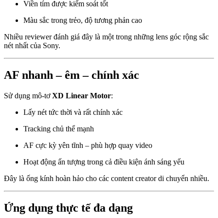
Viền tím được kiểm soát tốt
Màu sắc trong trẻo, độ tương phản cao
Nhiều reviewer đánh giá đây là một trong những lens góc rộng sắc
nét nhất của Sony.
AF nhanh – êm – chính xác
Sử dụng mô-tơ
XD Linear Motor
:
Lấy nét tức thời và rất chính xác
Tracking chủ thể mạnh
AF cực kỳ yên tĩnh – phù hợp quay video
Hoạt động ấn tượng trong cả điều kiện ánh sáng yếu
Đây là ống kính hoàn hảo cho các content creator di chuyển nhiều.
Ứng dụng thực tế đa dạng