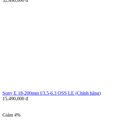
32,490,000
đ
Sony E 18-200mm f/3.5-6.3 OSS LE (Chính hãng)
15,490,000
đ
Giảm
4%