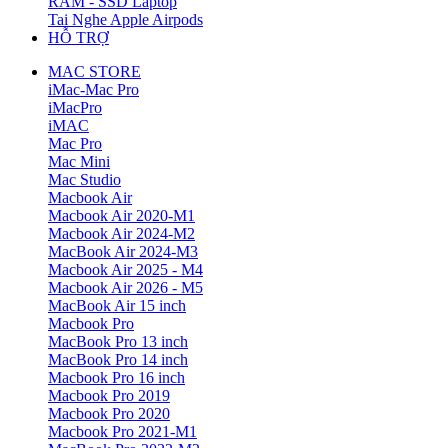
RAM - SSD Laptop
Tai Nghe Apple Airpods
HỖ TRỢ
MAC STORE
iMac-Mac Pro
iMacPro
iMAC
Mac Pro
Mac Mini
Mac Studio
Macbook Air
Macbook Air 2020-M1
Macbook Air 2024-M2
MacBook Air 2024-M3
Macbook Air 2025 - M4
Macbook Air 2026 - M5
MacBook Air 15 inch
Macbook Pro
MacBook Pro 13 inch
MacBook Pro 14 inch
Macbook Pro 16 inch
Macbook Pro 2019
Macbook Pro 2020
Macbook Pro 2021-M1