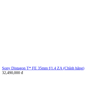
Sony Distagon T* FE 35mm f/1.4 ZA (Chính hãng)
32,490,000
đ