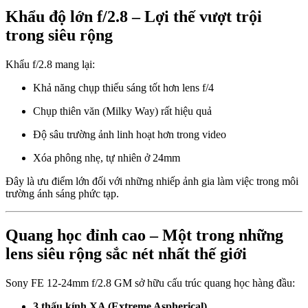
Khẩu độ lớn f/2.8 – Lợi thế vượt trội
trong siêu rộng
Khẩu f/2.8 mang lại:
Khả năng chụp thiếu sáng tốt hơn lens f/4
Chụp thiên văn (Milky Way) rất hiệu quả
Độ sâu trường ảnh linh hoạt hơn trong video
Xóa phông nhẹ, tự nhiên ở 24mm
Đây là ưu điểm lớn đối với những nhiếp ảnh gia làm việc trong môi
trường ánh sáng phức tạp.
Quang học đỉnh cao – Một trong những
lens siêu rộng sắc nét nhất thế giới
Sony FE 12-24mm f/2.8 GM sở hữu cấu trúc quang học hàng đầu:
3 thấu kính XA (Extreme Aspherical)