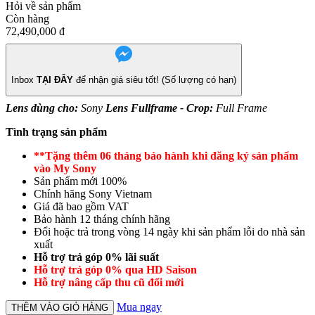
Hỏi về sản phẩm
Còn hàng
72,490,000
đ
Inbox
TẠI ĐÂY
để nhận giá siêu tốt! (Số lượng có hạn)
Lens dùng cho:
Sony
Lens Fullframe - Crop:
Full Frame
Tình trạng sản phẩm
**Tặng thêm 06 tháng bảo hành khi đăng ký sản phẩm
vào My Sony
Sản phẩm mới 100%
Chính hãng Sony Vietnam
Giá đã bao gồm VAT
Bảo hành 12 tháng chính hãng
Đổi hoặc trả trong vòng 14 ngày khi sản phẩm lỗi do nhà sản
xuất
Hỗ trợ trả góp 0% lãi suất
Hỗ trợ trả góp 0% qua HD Saison
Hỗ trợ nâng cấp thu cũ đổi mới
Mua ngay
THÊM VÀO GIỎ HÀNG