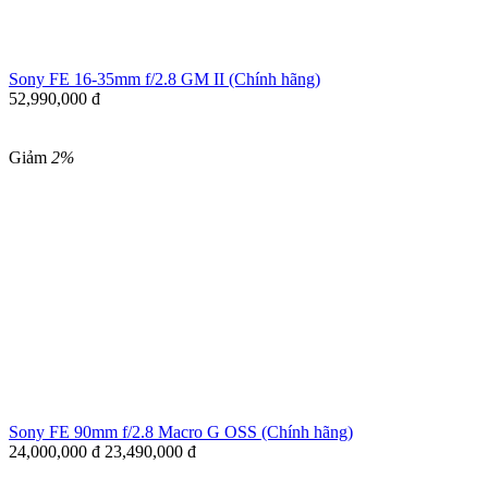
Sony FE 16-35mm f/2.8 GM II (Chính hãng)
52,990,000
đ
Giảm
2%
Sony FE 90mm f/2.8 Macro G OSS (Chính hãng)
24,000,000
đ
23,490,000
đ