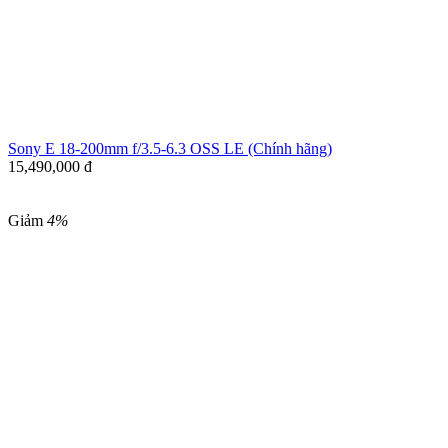
Sony E 18-200mm f/3.5-6.3 OSS LE (Chính hãng)
15,490,000
đ
Giảm
4%