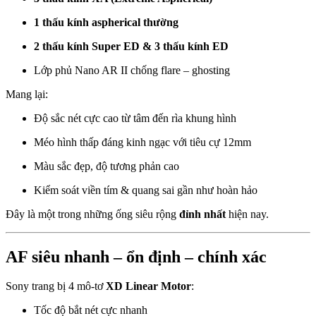
1 thấu kính aspherical thường
2 thấu kính Super ED & 3 thấu kính ED
Lớp phủ Nano AR II chống flare – ghosting
Mang lại:
Độ sắc nét cực cao từ tâm đến rìa khung hình
Méo hình thấp đáng kinh ngạc với tiêu cự 12mm
Màu sắc đẹp, độ tương phản cao
Kiểm soát viền tím & quang sai gần như hoàn hảo
Đây là một trong những ống siêu rộng
đỉnh nhất
hiện nay.
AF siêu nhanh – ổn định – chính xác
Sony trang bị 4 mô-tơ
XD Linear Motor
:
Tốc độ bắt nét cực nhanh