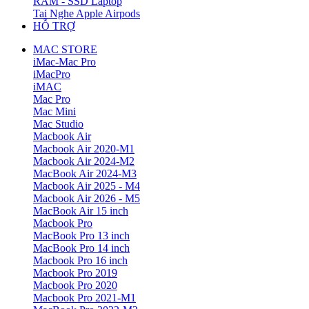
RAM - SSD Laptop
Tai Nghe Apple Airpods
HỖ TRỢ
MAC STORE
iMac-Mac Pro
iMacPro
iMAC
Mac Pro
Mac Mini
Mac Studio
Macbook Air
Macbook Air 2020-M1
Macbook Air 2024-M2
MacBook Air 2024-M3
Macbook Air 2025 - M4
Macbook Air 2026 - M5
MacBook Air 15 inch
Macbook Pro
MacBook Pro 13 inch
MacBook Pro 14 inch
Macbook Pro 16 inch
Macbook Pro 2019
Macbook Pro 2020
Macbook Pro 2021-M1