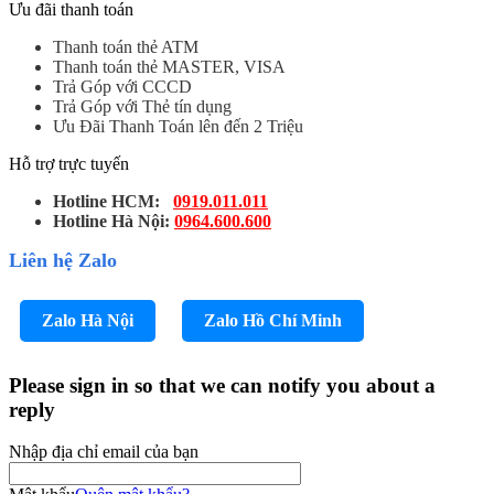
Ưu đãi thanh toán
Thanh toán thẻ ATM
Thanh toán thẻ MASTER, VISA
Trả Góp với CCCD
Trả Góp với Thẻ tín dụng
Ưu Đãi Thanh Toán lên đến 2 Triệu
Hỗ trợ trực tuyến
Hotline HCM:
0919.011.011
Hotline Hà Nội:
0964.600.600
Liên hệ Zalo
Zalo Hà Nội
Zalo Hồ Chí Minh
Please sign in so that we can notify you about a
reply
Nhập địa chỉ email của bạn