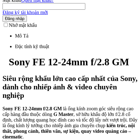
Mật khẩu
Quên mật khẩu?
Đăng ký tài khoản mới
Đăng nhập
Nhớ mật khẩu
Mô Tả
Đặc tính kỹ thuật
Sony FE 12-24mm f/2.8 GM
Siêu rộng khẩu lớn cao cấp nhất của Sony,
dành cho nhiếp ảnh & video chuyên
nghiệp
Sony FE 12-24mm f/2.8 GM
là ống kính zoom góc siêu rộng cao
cấp hàng đầu thuộc dòng
G Master
, sở hữu khẩu độ lớn f/2.8 cố
định, chất lượng quang học đỉnh cao và tốc độ lấy nét vượt trội. Đây
là ống kính lý tưởng cho nhiếp ảnh gia chuyên chụp
kiến trúc, nội
thất, phong cảnh, thiên văn, sự kiện, quay video quảng cáo –
cinematic
.