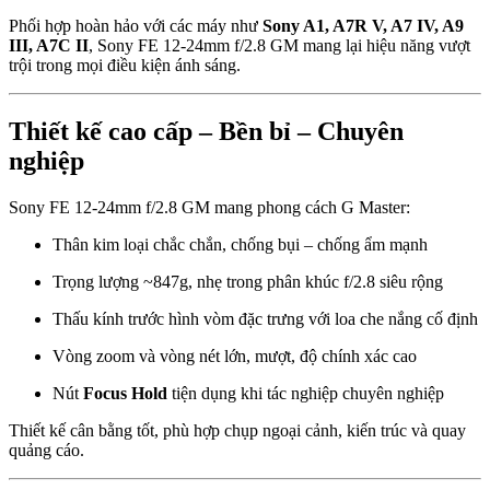
Phối hợp hoàn hảo với các máy như
Sony A1, A7R V, A7 IV, A9
III, A7C II
, Sony FE 12-24mm f/2.8 GM mang lại hiệu năng vượt
trội trong mọi điều kiện ánh sáng.
Thiết kế cao cấp – Bền bỉ – Chuyên
nghiệp
Sony FE 12-24mm f/2.8 GM mang phong cách G Master:
Thân kim loại chắc chắn, chống bụi – chống ẩm mạnh
Trọng lượng ~847g, nhẹ trong phân khúc f/2.8 siêu rộng
Thấu kính trước hình vòm đặc trưng với loa che nắng cố định
Vòng zoom và vòng nét lớn, mượt, độ chính xác cao
Nút
Focus Hold
tiện dụng khi tác nghiệp chuyên nghiệp
Thiết kế cân bằng tốt, phù hợp chụp ngoại cảnh, kiến trúc và quay
quảng cáo.