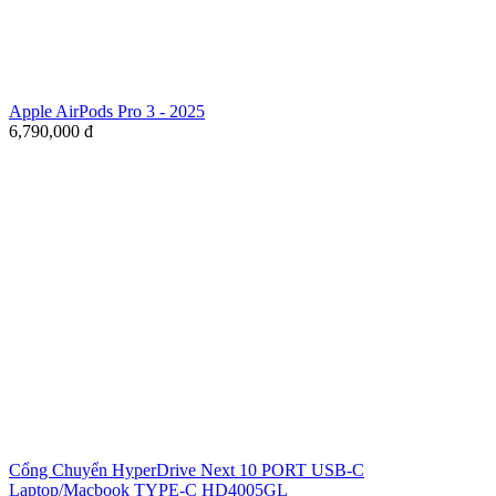
Apple AirPods Pro 3 - 2025
6,790,000
đ
Cổng Chuyển HyperDrive Next 10 PORT USB-C
Laptop/Macbook TYPE-C HD4005GL