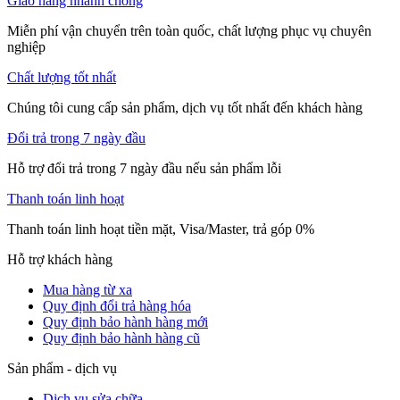
Giao hàng nhanh chóng
Miễn phí vận chuyển trên toàn quốc, chất lượng phục vụ chuyên
nghiệp
Chất lượng tốt nhất
Chúng tôi cung cấp sản phẩm, dịch vụ tốt nhất đến khách hàng
Đổi trả trong 7 ngày đầu
Hỗ trợ đổi trả trong 7 ngày đầu nếu sản phẩm lỗi
Thanh toán linh hoạt
Thanh toán linh hoạt tiền mặt, Visa/Master, trả góp 0%
Hỗ trợ khách hàng
Mua hàng từ xa
Quy định đổi trả hàng hóa
Quy định bảo hành hàng mới
Quy định bảo hành hàng cũ
Sản phẩm - dịch vụ
Dịch vụ sửa chữa