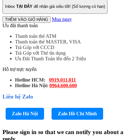
Inbox
TẠI ĐÂY
để nhận giá siêu tốt! (Số lượng có hạn)
Mua ngay
THÊM VÀO GIỎ HÀNG
Ưu đãi thanh toán
Thanh toán thẻ ATM
Thanh toán thẻ MASTER, VISA
Trả Góp với CCCD
Trả Góp với Thẻ tín dụng
Ưu Đãi Thanh Toán lên đến 2 Triệu
Hỗ trợ trực tuyến
Hotline HCM:
0919.011.011
Hotline Hà Nội:
0964.600.600
Liên hệ Zalo
Zalo Hà Nội
Zalo Hồ Chí Minh
Please sign in so that we can notify you about a
reply