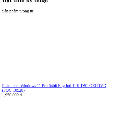
Đặc tính kỹ thuật
Sản phẩm tương tự
Phần mềm Windows 11 Pro 64bit Eng Intl 1PK DSP OEi DVD
(FQC-10528)
1,950,000
đ