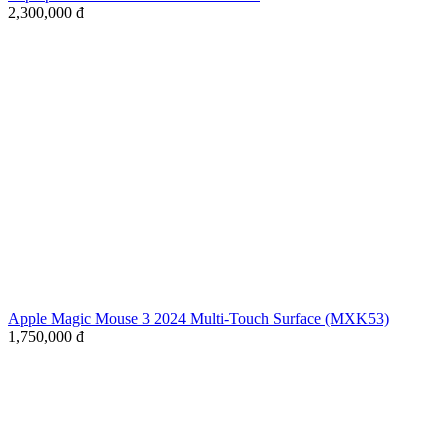
2,300,000
đ
Apple Magic Mouse 3 2024 Multi-Touch Surface (MXK53)
1,750,000
đ