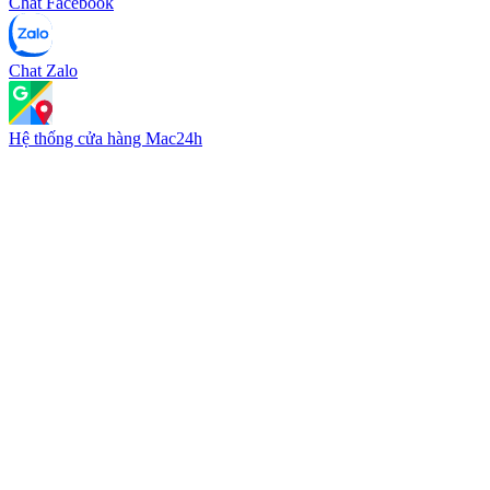
Chat Facebook
Chat Zalo
Hệ thống cửa hàng Mac24h