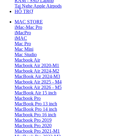
RAM - SSD Laptop
Tai Nghe Apple Airpods
HỖ TRỢ
MAC STORE
iMac-Mac Pro
iMacPro
iMAC
Mac Pro
Mac Mini
Mac Studio
Macbook Air
Macbook Air 2020-M1
Macbook Air 2024-M2
MacBook Air 2024-M3
Macbook Air 2025 - M4
Macbook Air 2026 - M5
MacBook Air 15 inch
Macbook Pro
MacBook Pro 13 inch
MacBook Pro 14 inch
Macbook Pro 16 inch
Macbook Pro 2019
Macbook Pro 2020
Macbook Pro 2021-M1