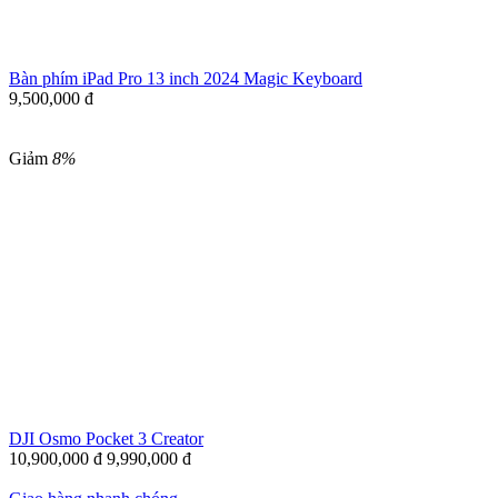
Bàn phím iPad Pro 13 inch 2024 Magic Keyboard
9,500,000
đ
Giảm
8%
DJI Osmo Pocket 3 Creator
10,900,000
đ
9,990,000
đ