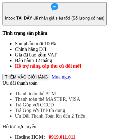
Inbox
TẠI ĐÂY
để nhận giá siêu tốt! (Số lượng có hạn)
Tình trạng sản phẩm
Sản phẩm mới 100%
Chính hãng DJI
Giá đã bao gồm VAT
Bảo hành 12 tháng
Hỗ trợ nâng cấp thu cũ đổi mới
Mua ngay
THÊM VÀO GIỎ HÀNG
Ưu đãi thanh toán
Thanh toán thẻ ATM
Thanh toán thẻ MASTER, VISA
Trả Góp với CCCD
Trả Góp với Thẻ tín dụng
Ưu Đãi Thanh Toán lên đến 2 Triệu
Hỗ trợ trực tuyến
Hotline HCM:
0919.011.011