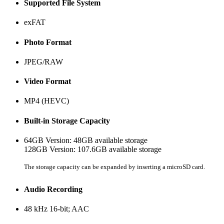
Supported File System
exFAT
Photo Format
JPEG/RAW
Video Format
MP4 (HEVC)
Built-in Storage Capacity
64GB Version: 48GB available storage
128GB Version: 107.6GB available storage
The storage capacity can be expanded by inserting a microSD card.
Audio Recording
48 kHz 16-bit; AAC