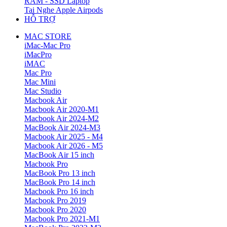
RAM - SSD Laptop
Tai Nghe Apple Airpods
HỖ TRỢ
MAC STORE
iMac-Mac Pro
iMacPro
iMAC
Mac Pro
Mac Mini
Mac Studio
Macbook Air
Macbook Air 2020-M1
Macbook Air 2024-M2
MacBook Air 2024-M3
Macbook Air 2025 - M4
Macbook Air 2026 - M5
MacBook Air 15 inch
Macbook Pro
MacBook Pro 13 inch
MacBook Pro 14 inch
Macbook Pro 16 inch
Macbook Pro 2019
Macbook Pro 2020
Macbook Pro 2021-M1