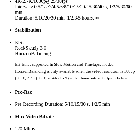
4K/2.7K/1080p@25/30fps
Intervals: 0.5/1/2/3/4/5/6/8/10/15/20/25/30/40 s, 1/2/5/30/60
min
Duration: 5/10/20/30 min, 1/2/3/5 hours, ∞
Stabilization
EIS:
RockSteady 3.0
HorizonBalancing
EIS is not supported in Slow Motion and Timelapse modes.
HorizonBalancing is only available when the video resolution is 1080p
(16:9), 2.7K (16:9), or 4K (16:9) with a frame rate of 60fps or below.
Pre-Rec
Pre-Recording Duration: 5/10/15/30 s, 1/2/5 min
Max Video Bitrate
120 Mbps