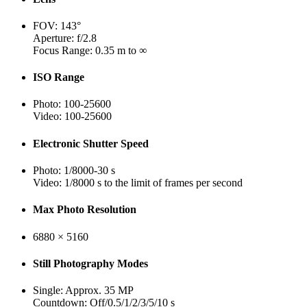
FOV: 143°
Aperture: f/2.8
Focus Range: 0.35 m to ∞
ISO Range
Photo: 100-25600
Video: 100-25600
Electronic Shutter Speed
Photo: 1/8000-30 s
Video: 1/8000 s to the limit of frames per second
Max Photo Resolution
6880 × 5160
Still Photography Modes
Single: Approx. 35 MP
Countdown: Off/0.5/1/2/3/5/10 s