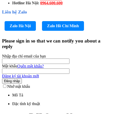
Hotline Hà Nội:
0964.600.600
Liên hệ Zalo
Zalo Hà Nội
Zalo Hồ Chí Minh
Please sign in so that we can notify you about a
reply
Nhập địa chỉ email của bạn
Mật khẩu
Quên mật khẩu?
Đăng ký tài khoản mới
Đăng nhập
Nhớ mật khẩu
Mô Tả
Đặc tính kỹ thuật