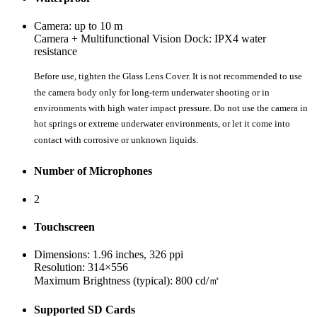
Camera: up to 10 m
Camera + Multifunctional Vision Dock: IPX4 water
resistance
Before use, tighten the Glass Lens Cover. It is not recommended to use
the camera body only for long-term underwater shooting or in
environments with high water impact pressure. Do not use the camera in
hot springs or extreme underwater environments, or let it come into
contact with corrosive or unknown liquids.
Number of Microphones
2
Touchscreen
Dimensions: 1.96 inches, 326 ppi
Resolution: 314×556
Maximum Brightness (typical): 800 cd/㎡
Supported SD Cards