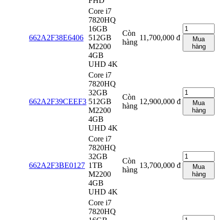
FHD
Core i7
7820HQ
16GB
Còn
662A2F38E6406
512GB
11,700,000
đ
Mua
hàng
M2200
hàng
4GB
UHD 4K
Core i7
7820HQ
32GB
Còn
662A2F39CEEF3
512GB
12,900,000
đ
Mua
hàng
M2200
hàng
4GB
UHD 4K
Core i7
7820HQ
32GB
Còn
662A2F3BE0127
1TB
13,700,000
đ
Mua
hàng
M2200
hàng
4GB
UHD 4K
Core i7
7820HQ