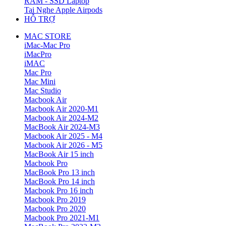
RAM - SSD Laptop
Tai Nghe Apple Airpods
HỖ TRỢ
MAC STORE
iMac-Mac Pro
iMacPro
iMAC
Mac Pro
Mac Mini
Mac Studio
Macbook Air
Macbook Air 2020-M1
Macbook Air 2024-M2
MacBook Air 2024-M3
Macbook Air 2025 - M4
Macbook Air 2026 - M5
MacBook Air 15 inch
Macbook Pro
MacBook Pro 13 inch
MacBook Pro 14 inch
Macbook Pro 16 inch
Macbook Pro 2019
Macbook Pro 2020
Macbook Pro 2021-M1