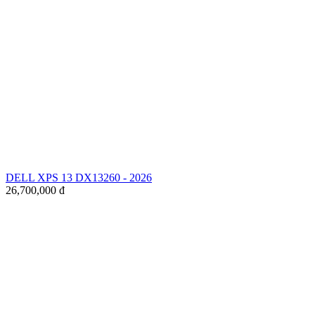
DELL XPS 13 DX13260 - 2026
26,700,000
đ