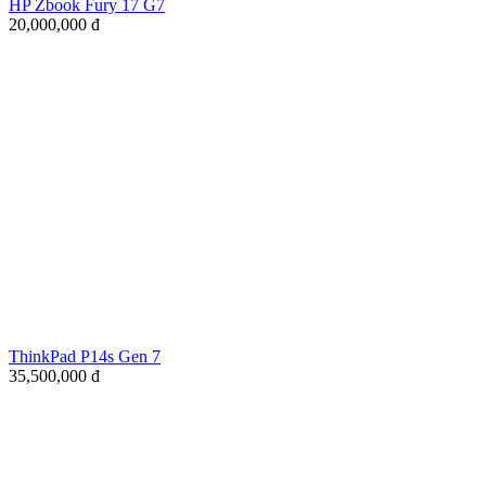
HP Zbook Fury 17 G7
20,000,000
đ
ThinkPad P14s Gen 7
35,500,000
đ