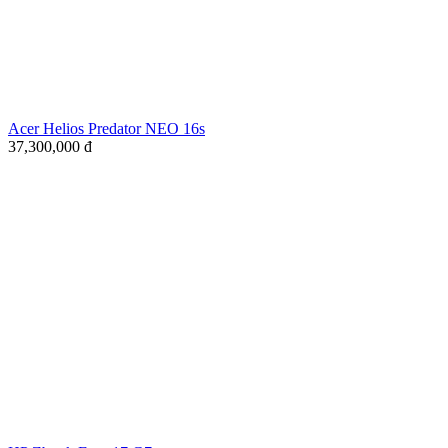
Acer Helios Predator NEO 16s
37,300,000
đ