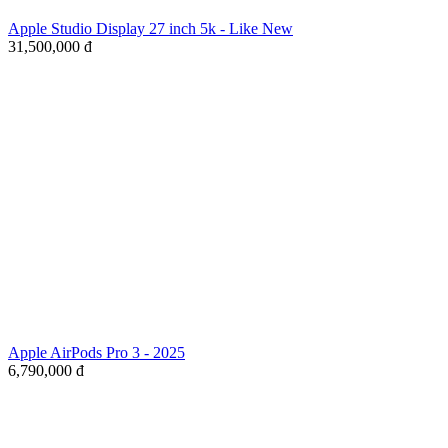
Apple Studio Display 27 inch 5k - Like New
31,500,000
đ
Apple AirPods Pro 3 - 2025
6,790,000
đ