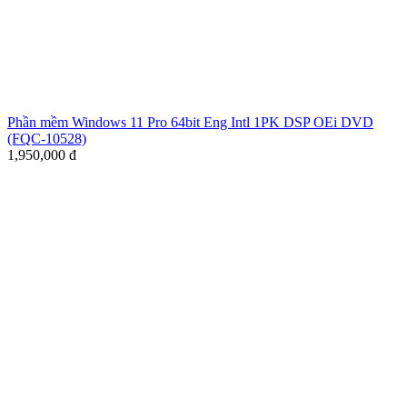
Phần mềm Windows 11 Pro 64bit Eng Intl 1PK DSP OEi DVD
(FQC-10528)
1,950,000
đ