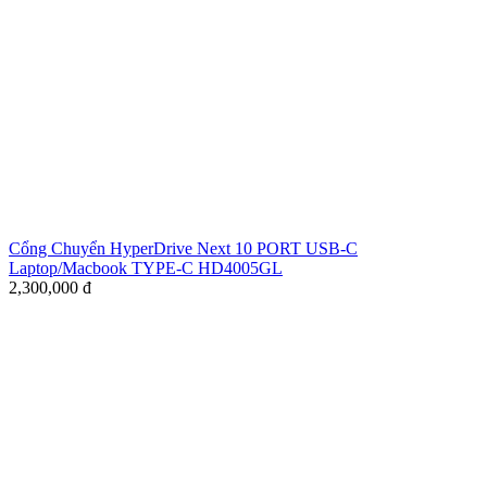
Cổng Chuyển HyperDrive Next 10 PORT USB-C
Laptop/Macbook TYPE-C HD4005GL
2,300,000
đ