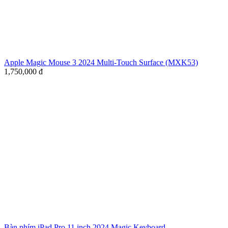
Apple Magic Mouse 3 2024 Multi-Touch Surface (MXK53)
1,750,000
đ
Bàn phím iPad Pro 11 inch 2024 Magic Keyboard