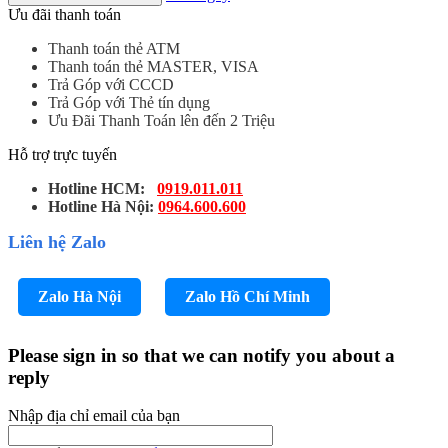
Ưu đãi thanh toán
Thanh toán thẻ ATM
Thanh toán thẻ MASTER, VISA
Trả Góp với CCCD
Trả Góp với Thẻ tín dụng
Ưu Đãi Thanh Toán lên đến 2 Triệu
Hỗ trợ trực tuyến
Hotline HCM:
0919.011.011
Hotline Hà Nội:
0964.600.600
Liên hệ Zalo
Zalo Hà Nội
Zalo Hồ Chí Minh
Please sign in so that we can notify you about a
reply
Nhập địa chỉ email của bạn