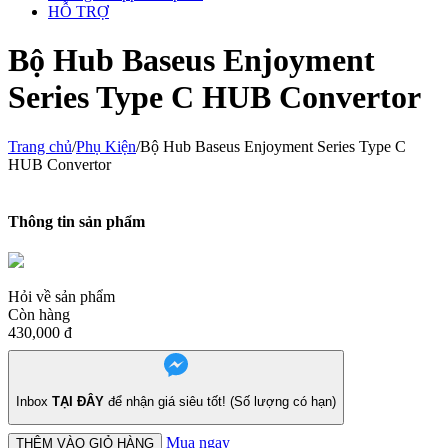
HỖ TRỢ
Bộ Hub Baseus Enjoyment
Series Type C HUB Convertor
Trang chủ
/
Phụ Kiện
/
Bộ Hub Baseus Enjoyment Series Type C
HUB Convertor
Thông tin sản phẩm
Hỏi về sản phẩm
Còn hàng
430,000
đ
Inbox
TẠI ĐÂY
để nhận giá siêu tốt! (Số lượng có hạn)
Mua ngay
THÊM VÀO GIỎ HÀNG