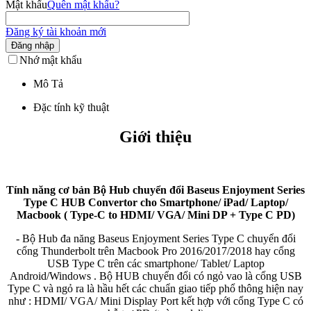
Mật khẩu
Quên mật khẩu?
Đăng ký tài khoản mới
Đăng nhập
Nhớ mật khẩu
Mô Tả
Đặc tính kỹ thuật
Giới thiệu
Tính năng cơ bản Bộ Hub chuyển đổi Baseus Enjoyment Series
Type C HUB Convertor cho Smartphone/ iPad/ Laptop/
Macbook ( Type-C to HDMI/ VGA/ Mini DP + Type C PD)
- Bộ Hub đa năng Baseus Enjoyment Series Type C chuyển đổi
cổng Thunderbolt trên Macbook Pro 2016/2017/2018 hay cổng
USB Type C trên các smartphone/ Tablet/ Laptop
Android/Windows . Bộ HUB chuyển đổi có ngỏ vao là cổng USB
Type C và ngỏ ra là hầu hết các chuẩn giao tiếp phổ thông hiện nay
như : HDMI/ VGA/ Mini Display Port kết hợp với cổng Type C có