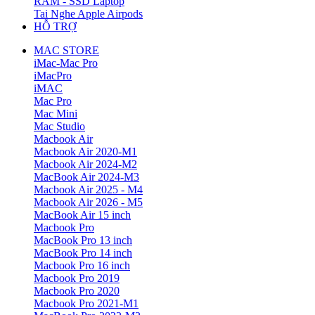
RAM - SSD Laptop
Tai Nghe Apple Airpods
HỖ TRỢ
MAC STORE
iMac-Mac Pro
iMacPro
iMAC
Mac Pro
Mac Mini
Mac Studio
Macbook Air
Macbook Air 2020-M1
Macbook Air 2024-M2
MacBook Air 2024-M3
Macbook Air 2025 - M4
Macbook Air 2026 - M5
MacBook Air 15 inch
Macbook Pro
MacBook Pro 13 inch
MacBook Pro 14 inch
Macbook Pro 16 inch
Macbook Pro 2019
Macbook Pro 2020
Macbook Pro 2021-M1