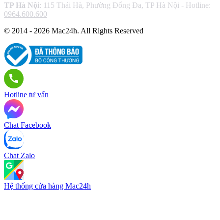
TP Hà Nội
: 115 Thái Hà, Phường Đống Đa, TP Hà Nội - Hotline:
0964.600.600
© 2014 - 2026 Mac24h. All Rights Reserved
Hotline tư vấn
Chat Facebook
Chat Zalo
Hệ thống cửa hàng Mac24h