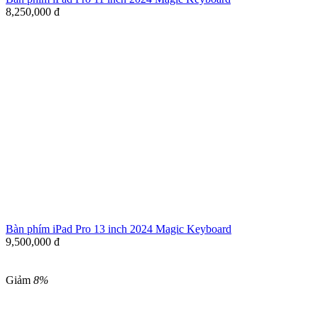
8,250,000
đ
Bàn phím iPad Pro 13 inch 2024 Magic Keyboard
9,500,000
đ
Giảm
8%