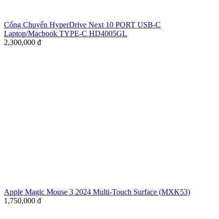
Cổng Chuyển HyperDrive Next 10 PORT USB-C
Laptop/Macbook TYPE-C HD4005GL
2,300,000
đ
Apple Magic Mouse 3 2024 Multi-Touch Surface (MXK53)
1,750,000
đ