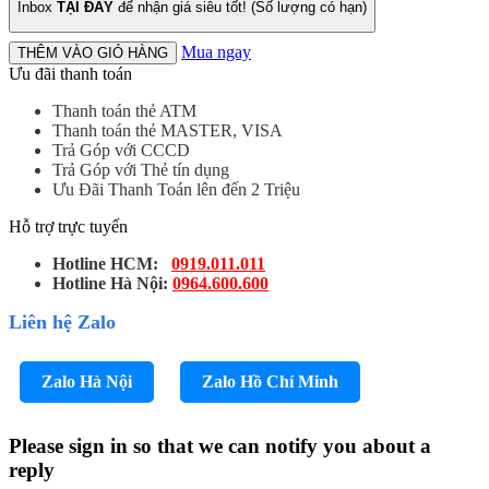
Inbox
TẠI ĐÂY
để nhận giá siêu tốt! (Số lượng có hạn)
Mua ngay
THÊM VÀO GIỎ HÀNG
Ưu đãi thanh toán
Thanh toán thẻ ATM
Thanh toán thẻ MASTER, VISA
Trả Góp với CCCD
Trả Góp với Thẻ tín dụng
Ưu Đãi Thanh Toán lên đến 2 Triệu
Hỗ trợ trực tuyến
Hotline HCM:
0919.011.011
Hotline Hà Nội:
0964.600.600
Liên hệ Zalo
Zalo Hà Nội
Zalo Hồ Chí Minh
Please sign in so that we can notify you about a
reply