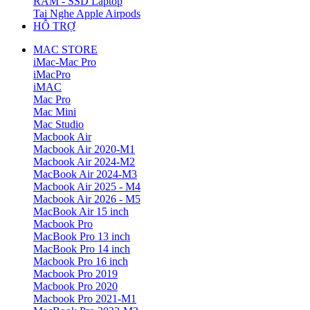
RAM - SSD Laptop
Tai Nghe Apple Airpods
HỖ TRỢ
MAC STORE
iMac-Mac Pro
iMacPro
iMAC
Mac Pro
Mac Mini
Mac Studio
Macbook Air
Macbook Air 2020-M1
Macbook Air 2024-M2
MacBook Air 2024-M3
Macbook Air 2025 - M4
Macbook Air 2026 - M5
MacBook Air 15 inch
Macbook Pro
MacBook Pro 13 inch
MacBook Pro 14 inch
Macbook Pro 16 inch
Macbook Pro 2019
Macbook Pro 2020
Macbook Pro 2021-M1