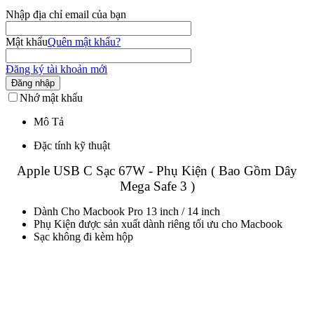
Nhập địa chỉ email của bạn
Mật khẩu
Quên mật khẩu?
Đăng ký tài khoản mới
Đăng nhập
Nhớ mật khẩu
Mô Tả
Đặc tính kỹ thuật
Apple USB C Sạc 67W - Phụ Kiện ( Bao Gồm Dây
Mega Safe 3 )
Dành Cho Macbook Pro 13 inch / 14 inch
Phụ Kiện được sản xuất dành riêng tối ưu cho Macbook
Sạc không đi kèm hộp